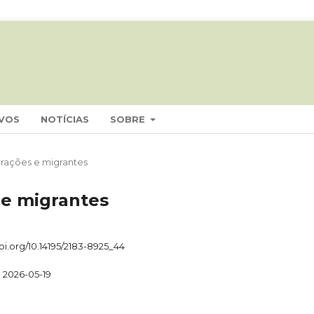
VOS
NOTÍCIAS
SOBRE
igrações e migrantes
 e migrantes
doi.org/10.14195/2183-8925_44
2026-05-19