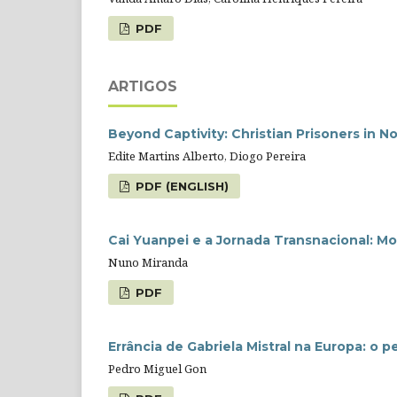
PDF
ARTIGOS
Beyond Captivity: Christian Prisoners in N
Edite Martins Alberto, Diogo Pereira
PDF (ENGLISH)
Cai Yuanpei e a Jornada Transnacional: M
Nuno Miranda
PDF
Errância de Gabriela Mistral na Europa: o 
Pedro Miguel Gon