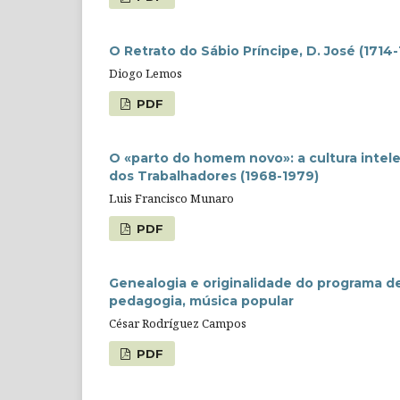
O Retrato do Sábio Príncipe, D. José (171
Diogo Lemos
PDF
O «parto do homem novo»: a cultura intelec
dos Trabalhadores (1968-1979)
Luis Francisco Munaro
PDF
Genealogia e originalidade do programa d
pedagogia, música popular
César Rodríguez Campos
PDF