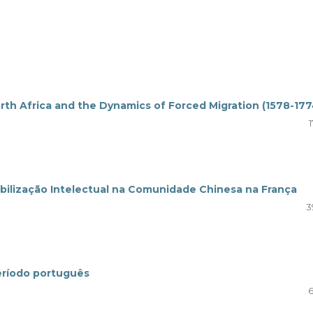
orth Africa and the Dynamics of Forced Migration (1578-177
obilização Intelectual na Comunidade Chinesa na França
3
período português
6