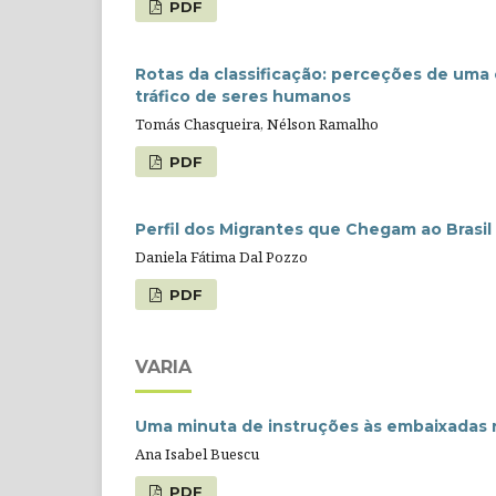
PDF
Rotas da classificação: perceções de uma
tráfico de seres humanos
Tomás Chasqueira, Nélson Ramalho
PDF
Perfil dos Migrantes que Chegam ao Brasi
Daniela Fátima Dal Pozzo
PDF
VARIA
Uma minuta de instruções às embaixadas no 
Ana Isabel Buescu
PDF