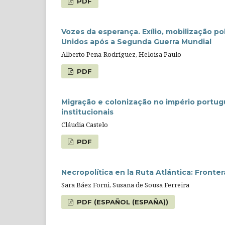
PDF
Vozes da esperança. Exílio, mobilização po
Unidos após a Segunda Guerra Mundial
Alberto Pena-Rodríguez, Heloisa Paulo
PDF
Migração e colonização no império portugu
institucionais
Cláudia Castelo
PDF
Necropolítica en la Ruta Atlántica: Fronte
Sara Báez Forni, Susana de Sousa Ferreira
PDF (ESPAÑOL (ESPAÑA))