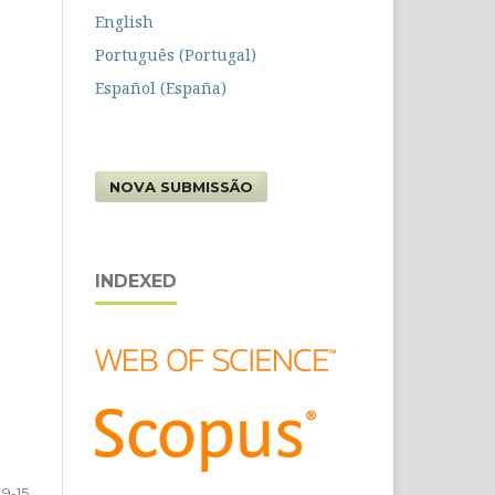
English
Português (Portugal)
Español (España)
NOVA SUBMISSÃO
INDEXED
9-15