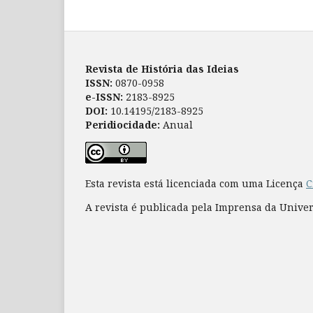
Revista de História das Ideias
ISSN:
0870-0958
e-ISSN:
2183-8925
DOI:
10.14195/2183-8925
Peridiocidade:
Anual
Esta revista está licenciada com uma Licença
C
A revista é publicada pela Imprensa da Unive