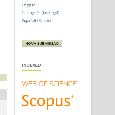
English
Português (Portugal)
Español (España)
NOVA SUBMISSÃO
INDEXED