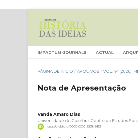
IMPACTUM-JOURNALS
ACTUAL
ARQUI
PÁGINA DE INÍCIO
/
ARQUIVOS
/
VOL. 44 (2026):
Nota de Apresentação
Vanda Amaro Dias
Universidade de Coimbra, Centro de Estudos Socia
https://orcid.org/0000-0002-3238-9132