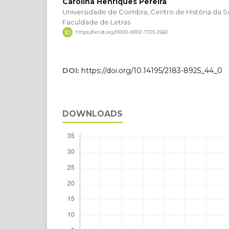
Carolina Henriques Pereira
Universidade de Coimbra, Centro de História da S
Faculdade de Letras
https://orcid.org/0000-0002-7313-2560
DOI:
https://doi.org/10.14195/2183-8925_44_0
DOWNLOADS