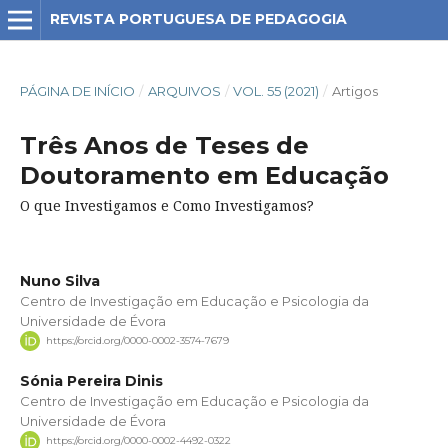
REVISTA PORTUGUESA DE PEDAGOGIA
PÁGINA DE INÍCIO
/
ARQUIVOS
/
VOL. 55 (2021)
/
Artigos
Três Anos de Teses de
Doutoramento em Educação
O que Investigamos e Como Investigamos?
Nuno Silva
Centro de Investigação em Educação e Psicologia da
Universidade de Évora
https://orcid.org/0000-0002-3574-7679
Sónia Pereira Dinis
Centro de Investigação em Educação e Psicologia da
Universidade de Évora
https://orcid.org/0000-0002-4492-0322