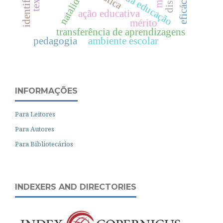
identificação
natalidade
ação educativa
mérito
transferência de aprendizagens
pedagogia
ambiente escolar
INFORMAÇÕES
Para Leitores
Para Autores
Para Bibliotecários
INDEXERS AND DIRECTORIES