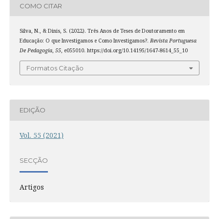
COMO CITAR
Silva, N., & Dinis, S. (2022). Três Anos de Teses de Doutoramento em
Educação: O que Investigamos e Como Investigamos?.
Revista Portuguesa
De Pedagogia
,
55
, e055010. https://doi.org/10.14195/1647-8614_55_10
Formatos Citação
EDIÇÃO
Vol. 55 (2021)
SECÇÃO
Artigos