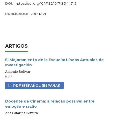
DOI:
https://doi.org/10.14195/1647-8614_51-2
PUBLICADO:
2017-12-21
ARTIGOS
El Mejoramiento de la Escuela: Líneas Actuales de
Investigación
Antonio Bolívar
5-27
PDF (ESPAÑOL (ESPAÑA))
Docente de Cinema: a relação possível entre
emoção e razão
Ana Catarina Pereira