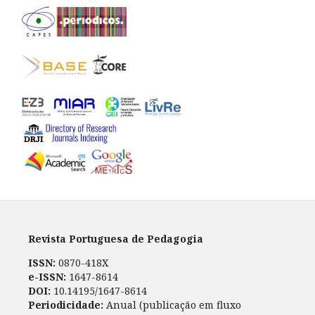
Revista Portuguesa de Pedagogia
ISSN:
0870-418X
e-ISSN:
1647-8614
DOI:
10.14195/1647-8614
Periodicidade:
Anual (publicação em fluxo