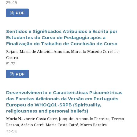
29-49
PDF
Sentidos e Significados Atribuídos à Escrita por
Estudantes do Curso de Pedagogia após a
Finalização do Trabalho de Conclusão de Curso
Rejane Maria de Almeida Amorim, Marcelo Macedo Corrêa e
Castro
51-72
PDF
Desenvolvimento e Características Psicométricas
das Facetas Adicionais da Versão em Português
Europeu do WHOQOL-SRPB (Spirituality,
religiousness and personal beliefs)
Maria Nazarete Costa Catré, Joaquim Armando Ferreira, Teresa
Pessoa, Acácio Catré, Maria Costa Catré, Marco Pereira
73-98