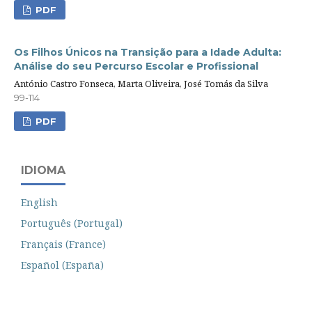
PDF
Os Filhos Únicos na Transição para a Idade Adulta:
Análise do seu Percurso Escolar e Profissional
António Castro Fonseca, Marta Oliveira, José Tomás da Silva
99-114
PDF
IDIOMA
English
Português (Portugal)
Français (France)
Español (España)