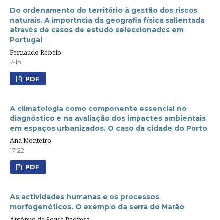
Do ordenamento do território à gestão dos riscos
naturais. A importncia da geografia física salientada
através de casos de estudo seleccionados em
Portugal
Fernando Rebelo
7-15
PDF
A climatologia como componente essencial no
diagnóstico e na avaliação dos impactes ambientais
em espaços urbanizados. O caso da cidade do Porto
Ana Monteiro
17-22
PDF
As actividades humanas e os processos
morfogenéticos. O exemplo da serra do Marão
Antómio de Sousa Pedrosa