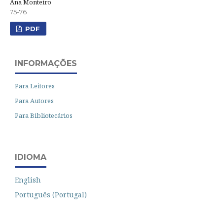
Ana Monteiro
75-76
PDF
INFORMAÇÕES
Para Leitores
Para Autores
Para Bibliotecários
IDIOMA
English
Português (Portugal)