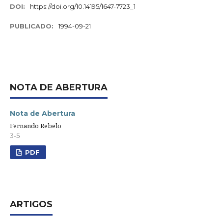
DOI:
https://doi.org/10.14195/1647-7723_1
PUBLICADO:
1994-09-21
NOTA DE ABERTURA
Nota de Abertura
Fernando Rebelo
3-5
PDF
ARTIGOS