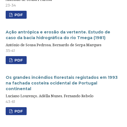
23-34
PDF
Ação antrópica e erosão da vertente. Estudo de
caso da bacia hidrográfica do rio Tmega (1981)
António de Sousa Pedrosa, Bernardo de Serpa Marques
35-41
PDF
Os grandes incêndios florestais registados em 1993
na fachada costeira ocidental de Portugal
continental
Luciano Lourenço, Adélla Nunes, Fernando Rebelo
43-61
PDF