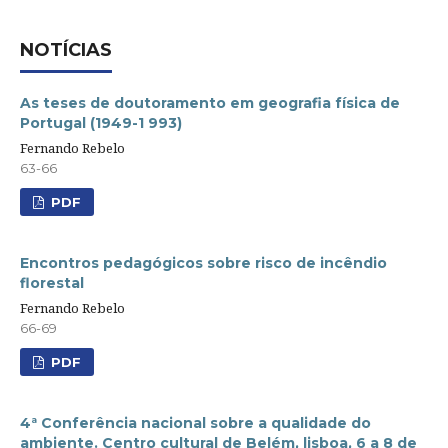
NOTÍCIAS
As teses de doutoramento em geografia física de
Portugal (1949-1 993)
Fernando Rebelo
63-66
PDF
Encontros pedagógicos sobre risco de incêndio
florestal
Fernando Rebelo
66-69
PDF
4ª Conferência nacional sobre a qualidade do
ambiente. Centro cultural de Belém, lisboa, 6 a 8 de