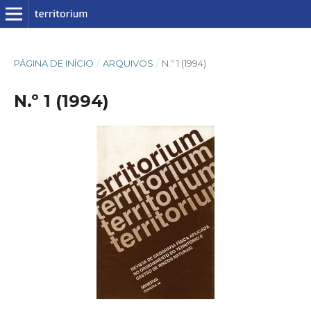
PÁGINA DE INÍCIO
/
ARQUIVOS
/
N.º 1 (1994)
N.º 1 (1994)