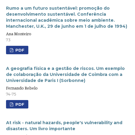
Rumo a um futuro sustentável: promoção do
desenvolvimento sustentável. Conferência
internacional acadêmica sobre meio ambiente.
Manchester, U.K., 29 de junho em 1 de julho de 1994)
Ana Monteiro
73
PDF
A geografia física e a gestão de riscos. Um exemplo
de colaboração da Universidade de Coimbra com a
Universidade de Paris I (Sorbonne)
Fernando Rebelo
74-75
PDF
At risk - natural hazards, people's vulnerability and
disasters. Um livro importante