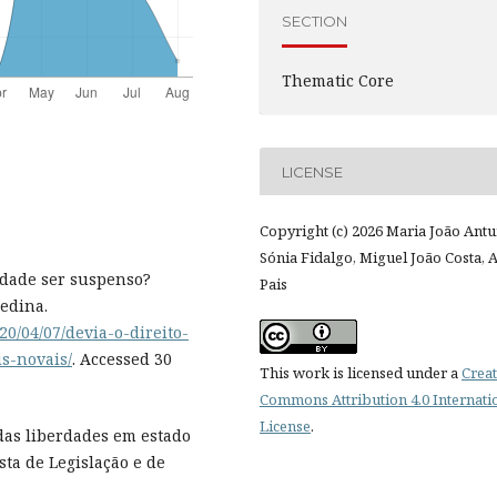
SECTION
Thematic Core
LICENSE
Copyright (c) 2026 Maria João Antu
Sónia Fidalgo, Miguel João Costa, 
erdade ser suspenso?
Pais
medina.
20/04/07/devia-o-direito-
s-novais/
. Accessed 30
This work is licensed under a
Creat
Commons Attribution 4.0 Internati
License
.
e das liberdades em estado
sta de Legislação e de