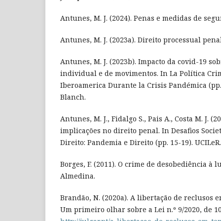
Antunes, M. J. (2024). Penas e medidas de seg
Antunes, M. J. (2023a). Direito processual pena
Antunes, M. J. (2023b). Impacto da covid-19 so
individual e de movimentos. In La Política Cr
Iberoamerica Durante la Crisis Pandémica (pp. 
Blanch.
Antunes, M. J., Fidalgo S., Pais A., Costa M. J. 
implicações no direito penal. In Desafios Socie
Direito: Pandemia e Direito (pp. 15-19). UCILeR.
Borges, F. (2011). O crime de desobediência à l
Almedina.
Brandão, N. (2020a). A libertação de reclusos
Um primeiro olhar sobre a Lei n.º 9/2020, de 10