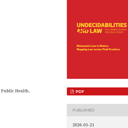
 Public Health,
PDF
PUBLISHED
2026-05-21