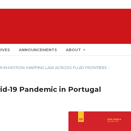
IVES
ANNOUNCEMENTS
ABOUT
LAW IN MOTION: MAPPING LAW ACROSS FLUID FRONTIERS
/
id-19 Pandemic in Portugal