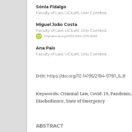
Sónia Fidalgo
Faculty of Law, UCILeR, Univ Coimbra
Miguel João Costa
Faculty of Law, UCILeR, Univ Coimbra
https://orcid.org/0000-0002-2015-6059
Ana Pais
Faculty of Law, UCILeR, Univ Coimbra
DOI:
https://doi.org/10.14195/2184-9781_6_8
Criminal Law, Covid-19, Pandemic,
Keywords:
Disobedience, State of Emergency
ABSTRACT