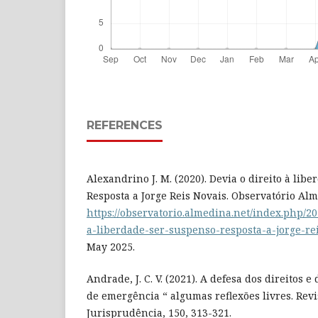
REFERENCES
Alexandrino J. M. (2020). Devia o direito à lib
Resposta a Jorge Reis Novais. Observatório Al
https://observatorio.almedina.net/index.php/20
a-liberdade-ser-suspenso-resposta-a-jorge-rei
May 2025.
Andrade, J. C. V. (2021). A defesa dos direitos 
de emergência “ algumas reflexões livres. Revi
Jurisprudência, 150, 313-321.