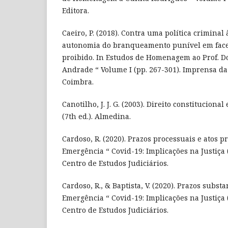
Editora.
Caeiro, P. (2018). Contra uma política criminal à
autonomia do branqueamento punível em fac
proibido. In Estudos de Homenagem ao Prof. D
Andrade “ Volume I (pp. 267-301). Imprensa d
Coimbra.
Canotilho, J. J. G. (2003). Direito constitucional
(7th ed.). Almedina.
Cardoso, R. (2020). Prazos processuais e atos p
Emergência “ Covid-19: Implicações na Justiça (
Centro de Estudos Judiciários.
Cardoso, R., & Baptista, V. (2020). Prazos substa
Emergência “ Covid-19: Implicações na Justiça (
Centro de Estudos Judiciários.