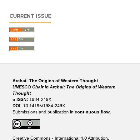
CURRENT ISSUE
Archai: The Origins of Western Thought
UNESCO Chair in Archai: The Origins of Western
Thought
e-ISSN:
1984-249X
DOI:
10.14195/1984-249X
Submissions and publication in
continuous flow
.
Creative Commons - International 4.0 Attribution
.