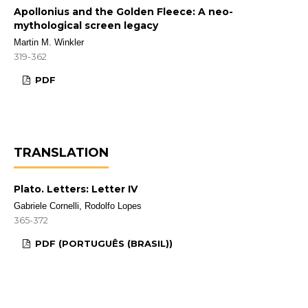
Apollonius and the Golden Fleece: A neo-
mythological screen legacy
Martin M. Winkler
319-362
PDF
TRANSLATION
Plato. Letters: Letter IV
Gabriele Cornelli, Rodolfo Lopes
365-372
PDF (PORTUGUÊS (BRASIL))