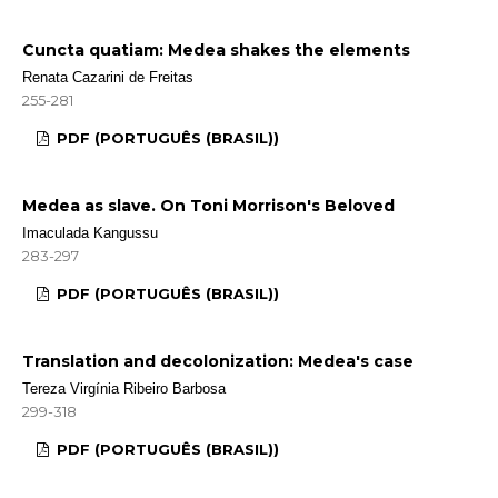
Cuncta quatiam: Medea shakes the elements
Renata Cazarini de Freitas
255-281
PDF (PORTUGUÊS (BRASIL))
Medea as slave. On Toni Morrison's Beloved
Imaculada Kangussu
283-297
PDF (PORTUGUÊS (BRASIL))
Translation and decolonization: Medea's case
Tereza Virgínia Ribeiro Barbosa
299-318
PDF (PORTUGUÊS (BRASIL))