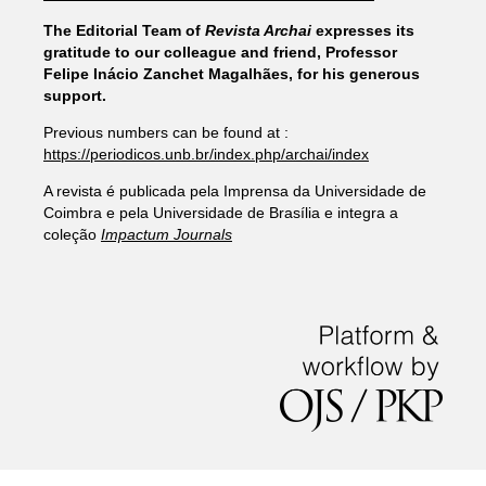
The Editorial Team of
Revista Archai
expresses its
gratitude to our colleague and friend, Professor
Felipe Inácio Zanchet Magalhães, for his generous
support.
Previous numbers can be found at :
https://periodicos.unb.br/index.php/archai/index
A revista é publicada pela Imprensa da Universidade de
Coimbra e pela Universidade de Brasília e integra a
coleção
Impactum Journals