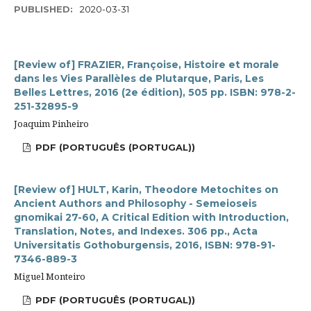
PUBLISHED:
2020-03-31
[Review of] FRAZIER, Françoise, Histoire et morale
dans les Vies Parallèles de Plutarque, Paris, Les
Belles Lettres, 2016 (2e édition), 505 pp. ISBN: 978-2-
251-32895-9
Joaquim Pinheiro
PDF (PORTUGUÊS (PORTUGAL))
[Review of] HULT, Karin, Theodore Metochites on
Ancient Authors and Philosophy - Semeioseis
gnomikai 27-60, A Critical Edition with Introduction,
Translation, Notes, and Indexes. 306 pp., Acta
Universitatis Gothoburgensis, 2016, ISBN: 978-91-
7346-889-3
Miguel Monteiro
PDF (PORTUGUÊS (PORTUGAL))