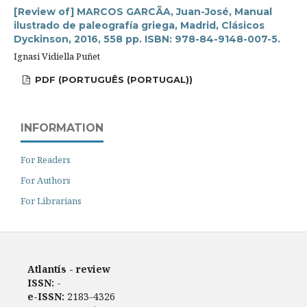
[Review of] MARCOS GARCÃA, Juan-José, Manual
ilustrado de paleografía griega, Madrid, Clásicos
Dyckinson, 2016, 558 pp. ISBN: 978-84-9148-007-5.
Ignasi Vidiella Puñet
PDF (PORTUGUÊS (PORTUGAL))
INFORMATION
For Readers
For Authors
For Librarians
Atlantís - review
ISSN:
-
e-ISSN:
2183-4326