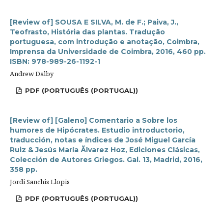
[Review of] SOUSA E SILVA, M. de F.; Paiva, J.,
Teofrasto, História das plantas. Tradução
portuguesa, com introdução e anotação, Coimbra,
Imprensa da Universidade de Coimbra, 2016, 460 pp.
ISBN: 978-989-26-1192-1
Andrew Dalby
PDF (PORTUGUÊS (PORTUGAL))
[Review of] [Galeno] Comentario a Sobre los
humores de Hipócrates. Estudio introductorio,
traducción, notas e índices de José Miguel García
Ruiz & Jesús María Ãlvarez Hoz, Ediciones Clásicas,
Colección de Autores Griegos. Gal. 13, Madrid, 2016,
358 pp.
Jordi Sanchis Llopis
PDF (PORTUGUÊS (PORTUGAL))