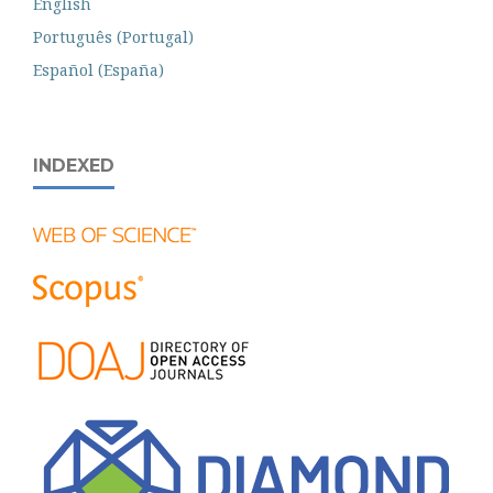
English
Português (Portugal)
Español (España)
INDEXED