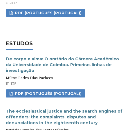
81-107
PDF (PORTUGUÊS (PORTUGAL))
ESTUDOS
De corpo e alma: O oratório do Cárcere Académico
da Universidade de Coimbra. Primeiras linhas de
investigação
Milton Pedro Dias Pacheco
111-135
PDF (PORTUGUÊS (PORTUGAL))
The ecclesiastical justice and the search engines of
offenders: the complaints, disputes and
denunciations in the eighteenth century
Patricia Ferreira dos Santos Silveira