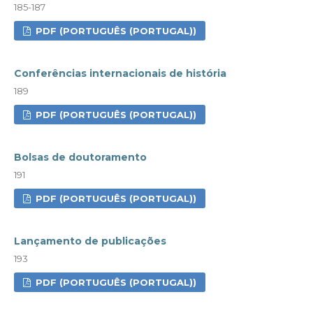
185-187
PDF (PORTUGUÊS (PORTUGAL))
Conferências internacionais de história
189
PDF (PORTUGUÊS (PORTUGAL))
Bolsas de doutoramento
191
PDF (PORTUGUÊS (PORTUGAL))
Lançamento de publicações
193
PDF (PORTUGUÊS (PORTUGAL))