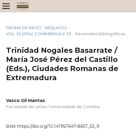
PÁGINA DE INÍCIO
/
ARQUIVOS
/
VOL. 53 (2014): CONÍMBRIGA V. 53
/
Recensões Bibliográficas
Trinidad Nogales Basarrate /
María José Pérez del Castillo
(Eds.), Ciudades Romanas de
Extremadura
Vasco Gil Mantas
Faculdade de Letras / Universidade de Coimbra
DOI:
https://doi.org/10.14195/1647-8657_53_9