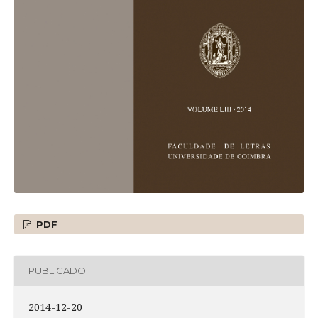
PDF
PUBLICADO
2014-12-20