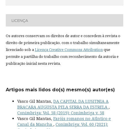
LICENÇA
Os autores conservam os direitos de autor e concedem à revista o
direito de primeira publicação, com o trabalho simultaneamente
licenciado sob a
Licença Creative Commons Attribution
que
permite a partilha do trabalho com reconhecimento da autoria e
publicação inicial nesta revista.
Artigos mais lidos do(s) mesmo(s) autor(es)
Vasco Gil Mantas,
DA CAPITAL DA LUSITNIA A
BRACARA AUGUSTA PELA SERRA DA ESTRELA
,
Conimbriga: Vol. 58 (2019): Conímbriga v. 58
Vasco Gil Mantas,
Faróis romanos no Atlntico e
Canal da Mancha
,
Conimbriga: Vol. 60 (2021):