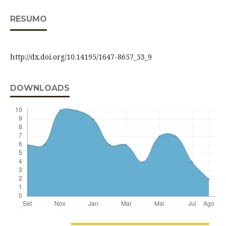
RESUMO
http://dx.doi.org/10.14195/1647-8657_53_9
DOWNLOADS