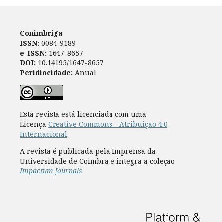
Conimbriga
ISSN:
0084-9189
e-ISSN:
1647-8657
DOI:
10.14195/1647-8657
Peridiocidade:
Anual
Esta revista está licenciada com uma
Licença
Creative Commons - Atribuição 4.0
Internacional
.
A revista é publicada pela Imprensa da
Universidade de Coimbra e integra a coleção
Impactum Journals