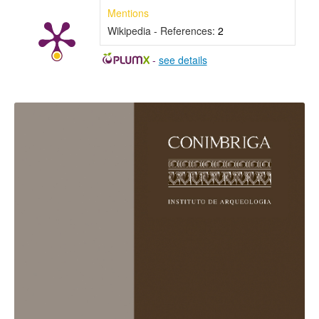
Mentions
Wikipedia - References:
2
-
see details