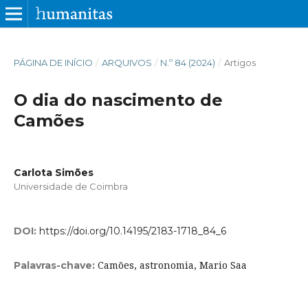
PÁGINA DE INÍCIO
/
ARQUIVOS
/
N.º 84 (2024)
/
Artigos
O dia do nascimento de
Camões
Carlota Simões
Universidade de Coimbra
DOI:
https://doi.org/10.14195/2183-1718_84_6
Camões, astronomia, Mario Saa
Palavras-chave: