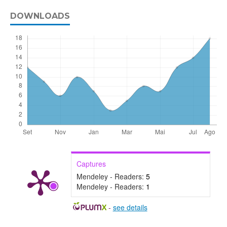
DOWNLOADS
Captures
Mendeley - Readers:
5
Mendeley - Readers:
1
-
see details