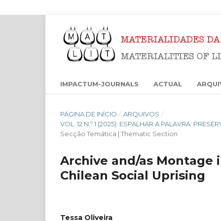
IMPACTUM-JOURNALS
ACTUAL
ARQUI
PÁGINA DE INÍCIO
/
ARQUIVOS
/
VOL. 12 N.º 1 (2025): ESPALHAR A PALAVRA: PRES
Secção Temática | Thematic Section
Archive and/as Montage i
Chilean Social Uprising
Tessa Oliveira