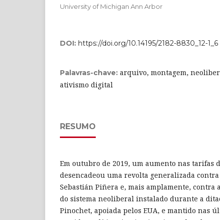
University of Michigan Ann Arbor
DOI:
https://doi.org/10.14195/2182-8830_12-1_6
arquivo, montagem, neolibera
Palavras-chave:
ativismo digital
RESUMO
Em outubro de 2019, um aumento nas tarifas d
desencadeou uma revolta generalizada contra 
Sebastián Piñera e, mais amplamente, contra 
do sistema neoliberal instalado durante a dit
Pinochet, apoiada pelos EUA, e mantido nas úl