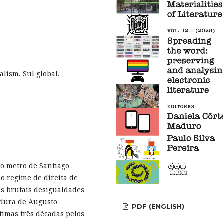
lism, Sul global,
o metro de Santiago
o regime de direita de
as brutais desigualdades
adura de Augusto
PDF (ENGLISH)
timas três décadas pelos