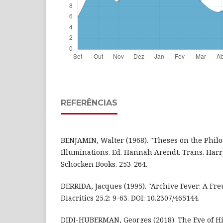
REFERÊNCIAS
BENJAMIN, Walter (1968). "Theses on the Philo
Illuminations. Ed. Hannah Arendt. Trans. Har
Schocken Books. 253-264.
DERRIDA, Jacques (1995). "Archive Fever: A Fr
Diacritics 25.2: 9-63. DOI: 10.2307/465144.
DIDI-HUBERMAN, Georges (2018). The Eye of H