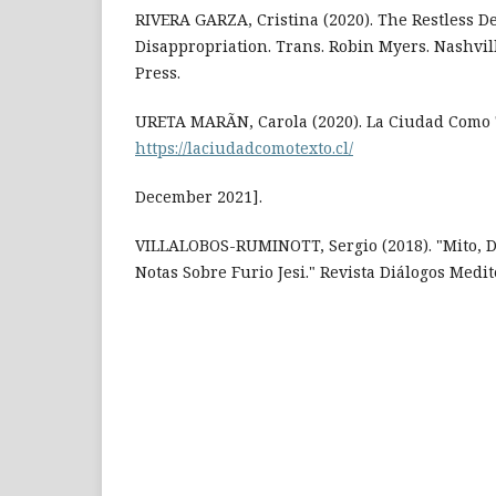
RIVERA GARZA, Cristina (2020). The Restless D
Disappropriation. Trans. Robin Myers. Nashvill
Press.
URETA MARÃN, Carola (2020). La Ciudad Como 
https://laciudadcomotexto.cl/
December 2021].
VILLALOBOS-RUMINOTT, Sergio (2018). "Mito, D
Notas Sobre Furio Jesi." Revista Diálogos Medit