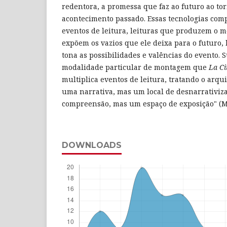
redentora, a promessa que faz ao futuro ao tor
acontecimento passado. Essas tecnologias com
eventos de leitura, leituras que produzem o 
expõem os vazios que ele deixa para o futuro, 
tona as possibilidades e valências do evento. 
modalidade particular de montagem que
La C
multiplica eventos de leitura, tratando o arqu
uma narrativa, mas um local de desnarrativiz
compreensão, mas um espaço de exposição" (Mo
DOWNLOADS