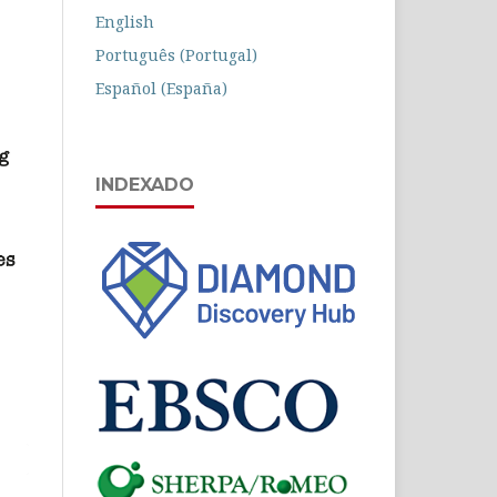
English
Português (Portugal)
Español (España)
INDEXADO