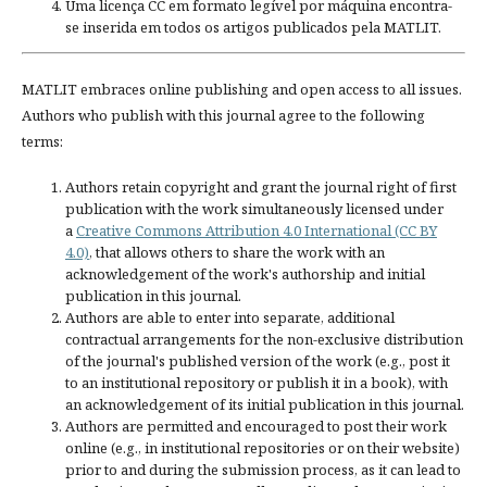
Uma licença CC em formato legível por máquina encontra-
se inserida em todos os artigos publicados pela MATLIT.
MATLIT embraces online publishing and open access to all issues.
Authors who publish with this journal agree to the following
terms:
Authors retain copyright and grant the journal right of first
publication with the work simultaneously licensed under
a
Creative Commons Attribution 4.0 International (CC BY
4.0)
, that allows others to share the work with an
acknowledgement of the work's authorship and initial
publication in this journal.
Authors are able to enter into separate, additional
contractual arrangements for the non-exclusive distribution
of the journal's published version of the work (e.g., post it
to an institutional repository or publish it in a book), with
an acknowledgement of its initial publication in this journal.
Authors are permitted and encouraged to post their work
online (e.g., in institutional repositories or on their website)
prior to and during the submission process, as it can lead to