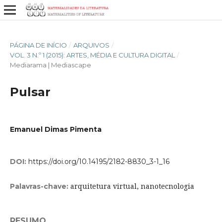
PÁGINA DE INÍCIO
/
ARQUIVOS
/
VOL. 3 N.º 1 (2015): ARTES, MÉDIA E CULTURA DIGITAL
/
Mediarama | Mediascape
Pulsar
Emanuel Dimas Pimenta
DOI:
https://doi.org/10.14195/2182-8830_3-1_16
arquitetura virtual, nanotecnologia
Palavras-chave:
RESUMO