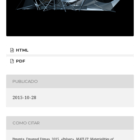
HTML
PDF
PUBLICADO
2015-10-28
COMO CITAR
Pimenta, Emanuel Dimas. 2015. «Pulsar».
MATLIT: Materialities of