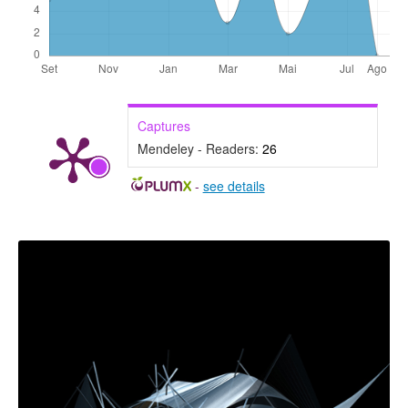
Captures
Mendeley - Readers:
26
-
see details