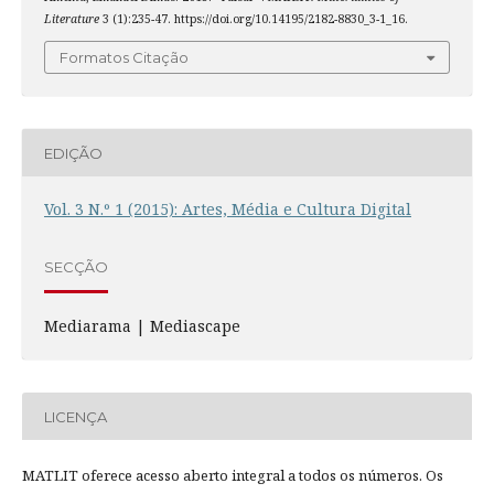
Literature
3 (1):235-47. https://doi.org/10.14195/2182-8830_3-1_16.
Formatos Citação
EDIÇÃO
Vol. 3 N.º 1 (2015): Artes, Média e Cultura Digital
SECÇÃO
Mediarama | Mediascape
LICENÇA
MATLIT oferece acesso aberto integral a todos os números. Os