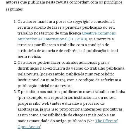
autores que publicam nesta revista concordam com os princípios
seguintes:
Os autores mantêm a posse do
copyright
e concedem à
revista o direito de fazer a primeira publicação do seu
trabalho nos termos de uma licença
Creative Commons
Attribution 4.0 International (CC BY 4.0)
, que permite a
terceiros partilharem o trabalho com a condição de
atribuição de autoria e de referência à publicação inicial
nesta revista.
Os autores podem fazer contratos adicionais para a
distribuição não-exclusiva da versão do trabalho publicada
pela revista (por exemplo, publicá-la num repositório
institucional ou num livro), com a condição de referirem a
publicação inicial nesta revista.
É permitido aos autores publicarem o seu trabalho em linha
(por exemplo, em repositórios institucionais ou no seu
próprio sítio web) antes e durante o processo de
arbitragem, já que isso proporciona interações produtivas,
assim como a possibilidade de citações mais cedo e em
maior quantidade do artigo publicado (Ver
The Effect of
Open Access
).