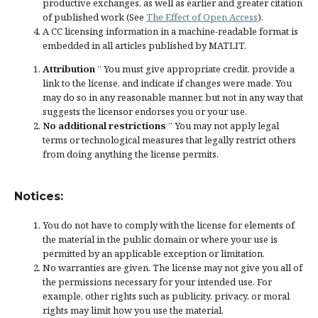
productive exchanges, as well as earlier and greater citation
of published work (See
The Effect of Open Access
).
A CC licensing information in a machine-readable format is
embedded in all articles published by MATLIT.
Attribution
” You must give
appropriate credit
, provide a
link to the license, and
indicate if changes were made
. You
may do so in any reasonable manner, but not in any way that
suggests the licensor endorses you or your use.
No additional restrictions
” You may not apply legal
terms or
technological measures
that legally restrict others
from doing anything the license permits.
Notices:
You do not have to comply with the license for elements of
the material in the public domain or where your use is
permitted by an applicable
exception or limitation
.
No warranties are given. The license may not give you all of
the permissions necessary for your intended use. For
example, other rights such as
publicity, privacy, or moral
rights
may limit how you use the material.