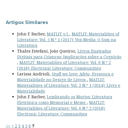
Artigos Similares
John F. Barber,
MATLIT v.5
,
MATLIT: Materialities of
Literature: Vol. 5 N.º 1 (2017): Vox Media: O Som na
Literatura
Thales Estefani, João Queiroz,
Livros Ilustrados
Digitais para Crianças: Implicações sobre a Cognição
,
MATLIT: Materialities of Literature: Vol. 6 N.º 2
(2018): Electronic Literature: Communities
Larissa Andrioli,
Stuff we love: Afeto, Presença e
Materialidade no Design de Livros
,
MATLIT:
Materialities of Literature: Vol. 2 N.º 1 (2014): Livro e
Materialidade
John F. Barber,
Lembrando os Mortos: Literatura
Eletrónica como Memorial e Meme
,
MATLIT:
Materialities of Literature: Vol. 6 N.º 2 (2018):
Electronic Literature: Communities
<<
<
2
3
4
5
6
7