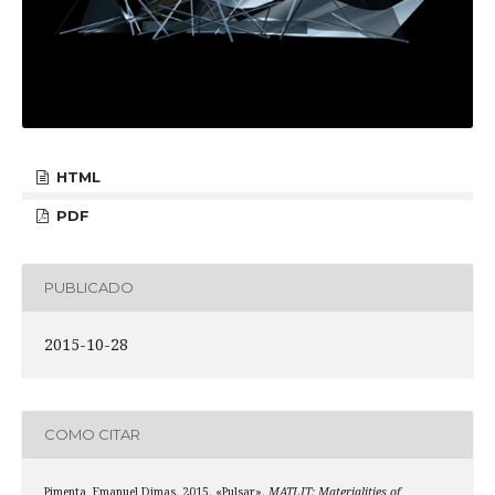
HTML
PDF
PUBLICADO
2015-10-28
COMO CITAR
Pimenta, Emanuel Dimas. 2015. «Pulsar».
MATLIT: Materialities of