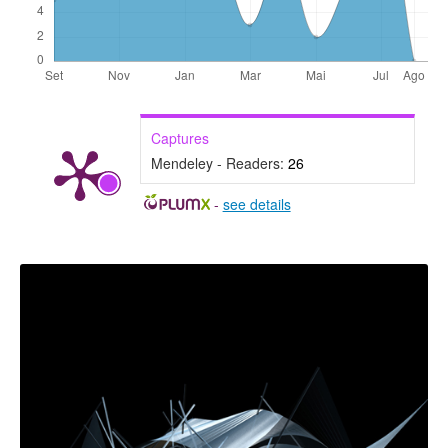
Captures
Mendeley - Readers:
26
-
see details