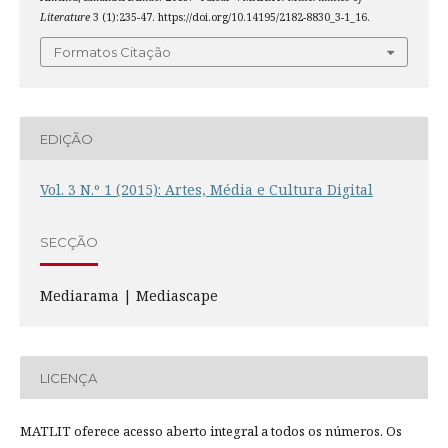
Literature
3 (1):235-47. https://doi.org/10.14195/2182-8830_3-1_16.
Formatos Citação
EDIÇÃO
Vol. 3 N.º 1 (2015): Artes, Média e Cultura Digital
SECÇÃO
Mediarama | Mediascape
LICENÇA
MATLIT oferece acesso aberto integral a todos os números. Os