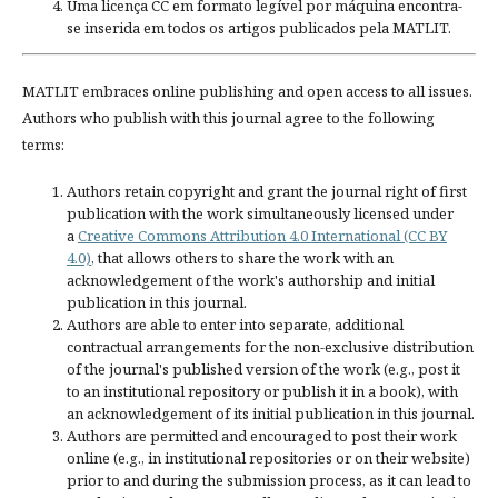
Uma licença CC em formato legível por máquina encontra-
se inserida em todos os artigos publicados pela MATLIT.
MATLIT embraces online publishing and open access to all issues.
Authors who publish with this journal agree to the following
terms:
Authors retain copyright and grant the journal right of first
publication with the work simultaneously licensed under
a
Creative Commons Attribution 4.0 International (CC BY
4.0)
, that allows others to share the work with an
acknowledgement of the work's authorship and initial
publication in this journal.
Authors are able to enter into separate, additional
contractual arrangements for the non-exclusive distribution
of the journal's published version of the work (e.g., post it
to an institutional repository or publish it in a book), with
an acknowledgement of its initial publication in this journal.
Authors are permitted and encouraged to post their work
online (e.g., in institutional repositories or on their website)
prior to and during the submission process, as it can lead to