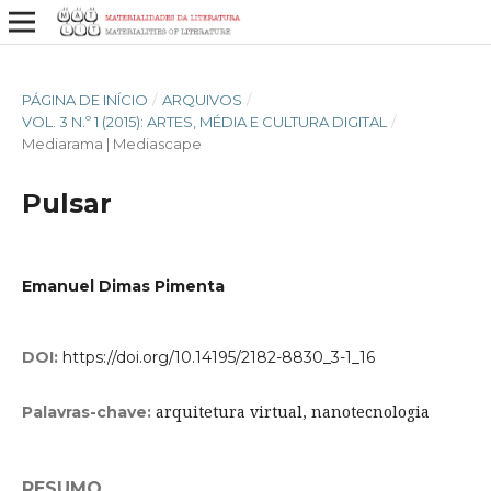
PÁGINA DE INÍCIO
/
ARQUIVOS
/
VOL. 3 N.º 1 (2015): ARTES, MÉDIA E CULTURA DIGITAL
/
Mediarama | Mediascape
Pulsar
Emanuel Dimas Pimenta
DOI:
https://doi.org/10.14195/2182-8830_3-1_16
arquitetura virtual, nanotecnologia
Palavras-chave:
RESUMO