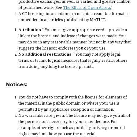
productive exchanges, as well as earlier and greater citation
of published work (See
The Effect of Open Access
).
A CC licensing information in a machine-readable format is
embedded in all articles published by MATLIT.
Attribution
” You must give
appropriate credit
, provide a
link to the license, and
indicate if changes were made
. You
may do so in any reasonable manner, but not in any way that
suggests the licensor endorses you or your use.
No additional restrictions
” You may not apply legal
terms or
technological measures
that legally restrict others
from doing anything the license permits.
Notices:
You do not have to comply with the license for elements of
the material in the public domain or where your use is
permitted by an applicable
exception or limitation
.
No warranties are given. The license may not give you all of
the permissions necessary for your intended use. For
example, other rights such as
publicity, privacy, or moral
rights
may limit how you use the material.