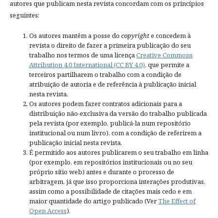
autores que publicam nesta revista concordam com os princípios
seguintes:
Os autores mantêm a posse do
copyright
e concedem à
revista o direito de fazer a primeira publicação do seu
trabalho nos termos de uma licença
Creative Commons
Attribution 4.0 International (CC BY 4.0)
, que permite a
terceiros partilharem o trabalho com a condição de
atribuição de autoria e de referência à publicação inicial
nesta revista.
Os autores podem fazer contratos adicionais para a
distribuição não-exclusiva da versão do trabalho publicada
pela revista (por exemplo, publicá-la num repositório
institucional ou num livro), com a condição de referirem a
publicação inicial nesta revista.
É permitido aos autores publicarem o seu trabalho em linha
(por exemplo, em repositórios institucionais ou no seu
próprio sítio web) antes e durante o processo de
arbitragem, já que isso proporciona interações produtivas,
assim como a possibilidade de citações mais cedo e em
maior quantidade do artigo publicado (Ver
The Effect of
Open Access
).