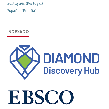
Português (Portugal)
Español (España)
INDEXADO