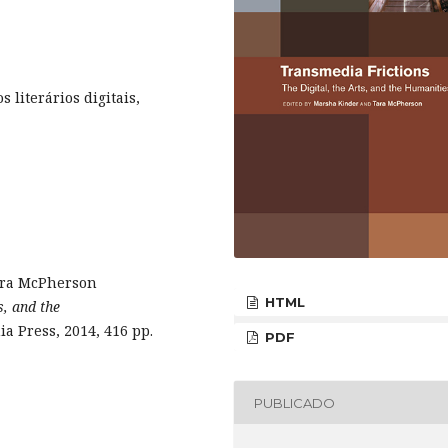
8
 literários digitais,
Tara McPherson
HTML
s, and the
ia Press, 2014, 416 pp.
PDF
PUBLICADO