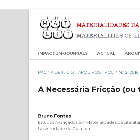
IMPACTUM-JOURNALS
ACTUAL
ARQUI
PÁGINA DE INÍCIO
/
ARQUIVOS
/
VOL. 4 N.º 2 (201
A Necessária Fricção (ou 
Bruno Fontes
Estudos Avançados em Materialidades da Literatur
Universidade de Coimbra