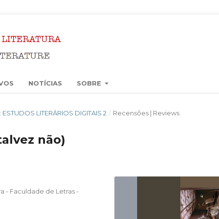
VOS
NOTÍCIAS
SOBRE
6): ESTUDOS LITERÁRIOS DIGITAIS 2
/
Recensões | Reviews
talvez não)
a - Faculdade de Letras -