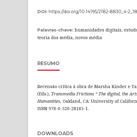
DOI:
https://doi.org/10.14195/2182-8830_4-2_1
humanidades digitais, estudos
Palavras-chave:
teoria dos média, novos média
RESUMO
Recensão crítica à obra de Marsha Kinder e 
(Eds.),
Transmedia Frictions “ The digital, the Art
Humanities,
Oakland, CA: University of Californ
ISBN 978-0-520-28185-1.
DOWNLOADS