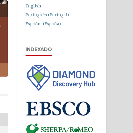
English
Português (Portugal)
Español (España)
INDEXADO