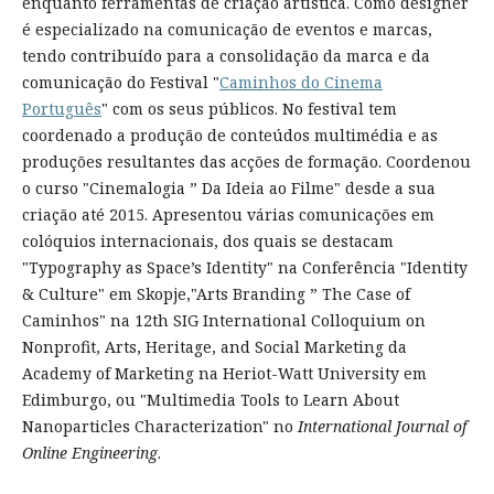
enquanto ferramentas de criação artística. Como designer
é especializado na comunicação de eventos e marcas,
tendo contribuído para a consolidação da marca e da
comunicação do Festival "
Caminhos do Cinema
Português
" com os seus públicos. No festival tem
coordenado a produção de conteúdos multimédia e as
produções resultantes das acções de formação. Coordenou
o curso "Cinemalogia ” Da Ideia ao Filme" desde a sua
criação até 2015. Apresentou várias comunicações em
colóquios internacionais, dos quais se destacam
"Typography as Space’s Identity" na Conferência "Identity
& Culture" em Skopje,"Arts Branding ” The Case of
Caminhos" na 12th SIG International Colloquium on
Nonprofit, Arts, Heritage, and Social Marketing da
Academy of Marketing na Heriot-Watt University em
Edimburgo, ou "Multimedia Tools to Learn About
Nanoparticles Characterization" no
International Journal of
Online Engineering
.