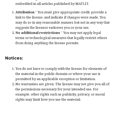
embedded in all articles published by MATLIT.
Attribution
” You must give
appropriate credit
, provide a
link to the license, and
indicate if changes were made
. You
may do so in any reasonable manner, but not in any way that
suggests the licensor endorses you or your use.
No additional restrictions
” You may not apply legal
terms or
technological measures
that legally restrict others
from doing anything the license permits.
Notices:
You do not have to comply with the license for elements of
the material in the public domain or where your use is
permitted by an applicable
exception or limitation
.
No warranties are given. The license may not give you all of
the permissions necessary for your intended use. For
example, other rights such as
publicity, privacy, or moral
rights
may limit how you use the material.