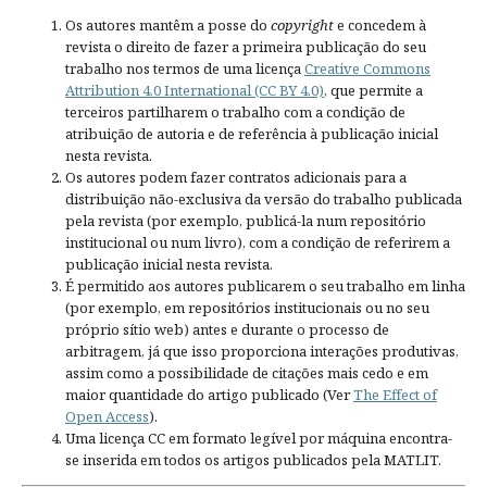
Os autores mantêm a posse do
copyright
e concedem à
revista o direito de fazer a primeira publicação do seu
trabalho nos termos de uma licença
Creative Commons
Attribution 4.0 International (CC BY 4.0)
, que permite a
terceiros partilharem o trabalho com a condição de
atribuição de autoria e de referência à publicação inicial
nesta revista.
Os autores podem fazer contratos adicionais para a
distribuição não-exclusiva da versão do trabalho publicada
pela revista (por exemplo, publicá-la num repositório
institucional ou num livro), com a condição de referirem a
publicação inicial nesta revista.
É permitido aos autores publicarem o seu trabalho em linha
(por exemplo, em repositórios institucionais ou no seu
próprio sítio web) antes e durante o processo de
arbitragem, já que isso proporciona interações produtivas,
assim como a possibilidade de citações mais cedo e em
maior quantidade do artigo publicado (Ver
The Effect of
Open Access
).
Uma licença CC em formato legível por máquina encontra-
se inserida em todos os artigos publicados pela MATLIT.