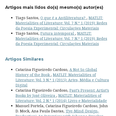
Artigos mais lidos do(s) mesmo(s) autor(es)
Tiago Santos,
O que é a Antiliteratura?
,
MATLIT:
Materialities of Literature: Vol. 7 N.º 1 (2019): Redes
da Poesia Experimental: Circulações Materiais
Tiago Santos,
Futura intemporal
,
MATLIT:
Materialities of Literature: Vol. 7 N.º 1 (2019): Redes
da Poesia Experimental: Circulações Materiais
Artigos Similares
Catarina Figueiredo Cardoso,
A Not So Global
History of the Book
,
MATLIT: Materialities of
Literature: Vol. 3 N.º 1 (2015): Artes, Média e Cultura
Digital
Catarina Figueiredo Cardoso,
Past’s Present: Artist’s
Books by José Oliveira
,
MATLIT: Materialities of
Literature: Vol. 2 N.º 1 (2014): Livro e Materialidade
Manuel Portela, Catarina Figueiredo Cardoso, John
D. Mock, Ana Paula Dantas,
'Eye-Mind-Design-