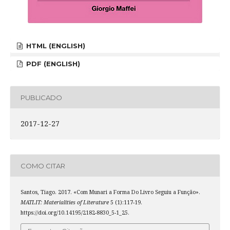
HTML (ENGLISH)
PDF (ENGLISH)
PUBLICADO
2017-12-27
COMO CITAR
Santos, Tiago. 2017. «Com Munari a Forma Do Livro Seguiu a Função».
MATLIT: Materialities of Literature
5 (1):117-19.
https://doi.org/10.14195/2182-8830_5-1_25.