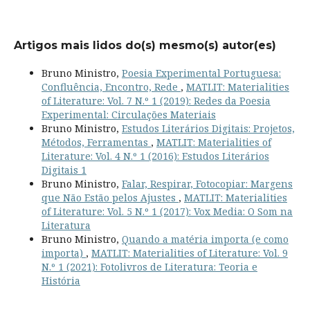
Artigos mais lidos do(s) mesmo(s) autor(es)
Bruno Ministro,
Poesia Experimental Portuguesa:
Confluência, Encontro, Rede
,
MATLIT: Materialities
of Literature: Vol. 7 N.º 1 (2019): Redes da Poesia
Experimental: Circulações Materiais
Bruno Ministro,
Estudos Literários Digitais: Projetos,
Métodos, Ferramentas
,
MATLIT: Materialities of
Literature: Vol. 4 N.º 1 (2016): Estudos Literários
Digitais 1
Bruno Ministro,
Falar, Respirar, Fotocopiar: Margens
que Não Estão pelos Ajustes
,
MATLIT: Materialities
of Literature: Vol. 5 N.º 1 (2017): Vox Media: O Som na
Literatura
Bruno Ministro,
Quando a matéria importa (e como
importa)
,
MATLIT: Materialities of Literature: Vol. 9
N.º 1 (2021): Fotolivros de Literatura: Teoria e
História