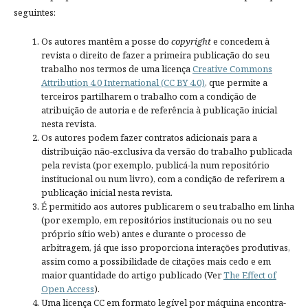
seguintes:
Os autores mantêm a posse do
copyright
e concedem à
revista o direito de fazer a primeira publicação do seu
trabalho nos termos de uma licença
Creative Commons
Attribution 4.0 International (CC BY 4.0)
, que permite a
terceiros partilharem o trabalho com a condição de
atribuição de autoria e de referência à publicação inicial
nesta revista.
Os autores podem fazer contratos adicionais para a
distribuição não-exclusiva da versão do trabalho publicada
pela revista (por exemplo, publicá-la num repositório
institucional ou num livro), com a condição de referirem a
publicação inicial nesta revista.
É permitido aos autores publicarem o seu trabalho em linha
(por exemplo, em repositórios institucionais ou no seu
próprio sítio web) antes e durante o processo de
arbitragem, já que isso proporciona interações produtivas,
assim como a possibilidade de citações mais cedo e em
maior quantidade do artigo publicado (Ver
The Effect of
Open Access
).
Uma licença CC em formato legível por máquina encontra-