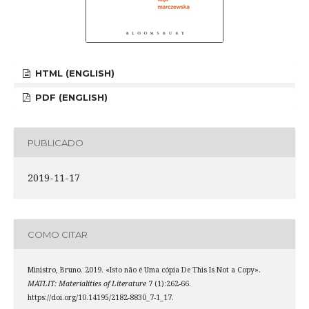
HTML (ENGLISH)
PDF (ENGLISH)
PUBLICADO
2019-11-17
COMO CITAR
Ministro, Bruno. 2019. «Isto não é Uma cópia De This Is Not a Copy».
MATLIT: Materialities of Literature
7 (1):262-66.
https://doi.org/10.14195/2182-8830_7-1_17.