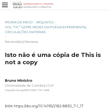
PÁGINA DE INÍCIO
/
ARQUIVOS
/
VOL. 7 N.º 1 (2019): REDES DA POESIA EXPERIMENTAL:
CIRCULAÇÕES MATERIAIS
/
Recensões | Reviews
Isto não é uma cópia de This is
not a copy
Bruno Ministro
Universidade de Coimbra | CLP
https://orcid.org/0000-0002-7147-3468
DOI:
https://doi.org/10.14195/2182-8830_7-1_17