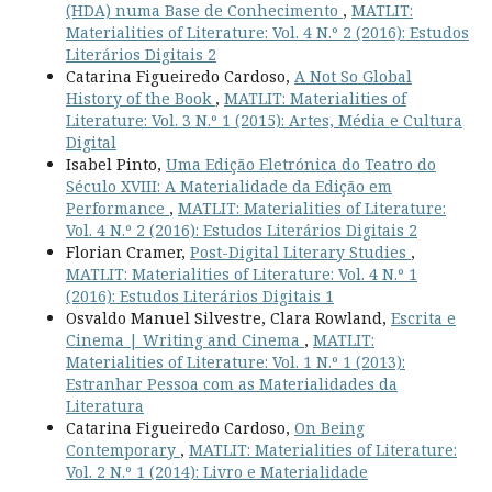
(HDA) numa Base de Conhecimento
,
MATLIT:
Materialities of Literature: Vol. 4 N.º 2 (2016): Estudos
Literários Digitais 2
Catarina Figueiredo Cardoso,
A Not So Global
History of the Book
,
MATLIT: Materialities of
Literature: Vol. 3 N.º 1 (2015): Artes, Média e Cultura
Digital
Isabel Pinto,
Uma Edição Eletrónica do Teatro do
Século XVIII: A Materialidade da Edição em
Performance
,
MATLIT: Materialities of Literature:
Vol. 4 N.º 2 (2016): Estudos Literários Digitais 2
Florian Cramer,
Post-Digital Literary Studies
,
MATLIT: Materialities of Literature: Vol. 4 N.º 1
(2016): Estudos Literários Digitais 1
Osvaldo Manuel Silvestre, Clara Rowland,
Escrita e
Cinema | Writing and Cinema
,
MATLIT:
Materialities of Literature: Vol. 1 N.º 1 (2013):
Estranhar Pessoa com as Materialidades da
Literatura
Catarina Figueiredo Cardoso,
On Being
Contemporary
,
MATLIT: Materialities of Literature:
Vol. 2 N.º 1 (2014): Livro e Materialidade