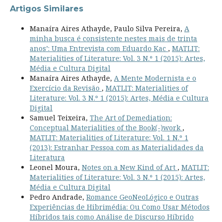
Artigos Similares
Manaíra Aires Athayde, Paulo Silva Pereira,
A
minha busca é consistente nestes mais de trinta
anos’: Uma Entrevista com Eduardo Kac
,
MATLIT:
Materialities of Literature: Vol. 3 N.º 1 (2015): Artes,
Média e Cultura Digital
Manaíra Aires Athayde,
A Mente Modernista e o
Exercício da Revisão
,
MATLIT: Materialities of
Literature: Vol. 3 N.º 1 (2015): Artes, Média e Cultura
Digital
Samuel Teixeira,
The Art of Demediation:
Conceptual Materialities of the Book(-)work
,
MATLIT: Materialities of Literature: Vol. 1 N.º 1
(2013): Estranhar Pessoa com as Materialidades da
Literatura
Leonel Moura,
Notes on a New Kind of Art
,
MATLIT:
Materialities of Literature: Vol. 3 N.º 1 (2015): Artes,
Média e Cultura Digital
Pedro Andrade,
Romance GeoNeoLógico e Outras
Experiências de Hibrimédia: Ou Como Usar Métodos
Híbridos tais como Análise de Discurso Híbrido