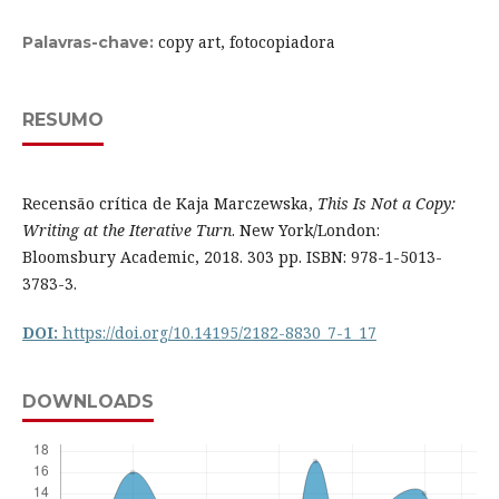
copy art, fotocopiadora
Palavras-chave:
RESUMO
Recensão crítica de Kaja Marczewska,
This Is Not a Copy:
Writing at the Iterative Turn
. New York/London:
Bloomsbury Academic, 2018. 303 pp. ISBN: 978-1-5013-
3783-3.
DOI:
https://doi.org/10.14195/2182-8830_7-1_17
DOWNLOADS