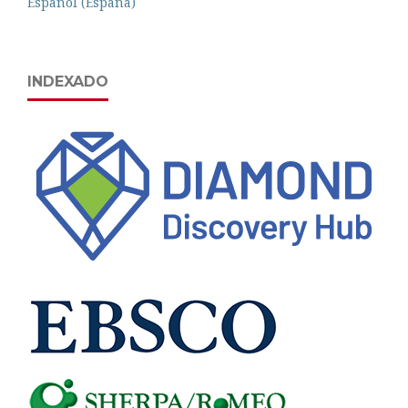
Español (España)
INDEXADO