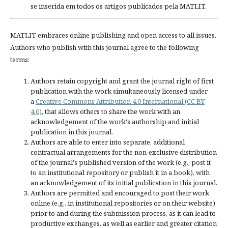
se inserida em todos os artigos publicados pela MATLIT.
MATLIT embraces online publishing and open access to all issues.
Authors who publish with this journal agree to the following
terms:
Authors retain copyright and grant the journal right of first
publication with the work simultaneously licensed under
a
Creative Commons Attribution 4.0 International (CC BY
4.0)
, that allows others to share the work with an
acknowledgement of the work's authorship and initial
publication in this journal.
Authors are able to enter into separate, additional
contractual arrangements for the non-exclusive distribution
of the journal's published version of the work (e.g., post it
to an institutional repository or publish it in a book), with
an acknowledgement of its initial publication in this journal.
Authors are permitted and encouraged to post their work
online (e.g., in institutional repositories or on their website)
prior to and during the submission process, as it can lead to
productive exchanges, as well as earlier and greater citation