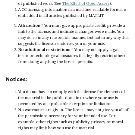
of published work (See
The Effect of Open Access
).
A CC licensing information in a machine-readable format is
embedded in all articles published by MATLIT.
Attribution
” You must give
appropriate credit
, provide a
link to the license, and
indicate if changes were made
. You
may do so in any reasonable manner, but not in any way that
suggests the licensor endorses you or your use.
No additional restrictions
” You may not apply legal
terms or
technological measures
that legally restrict others
from doing anything the license permits.
Notices:
You do not have to comply with the license for elements of
the material in the public domain or where your use is
permitted by an applicable
exception or limitation
.
No warranties are given. The license may not give you all of
the permissions necessary for your intended use. For
example, other rights such as
publicity, privacy, or moral
rights
may limit how you use the material.