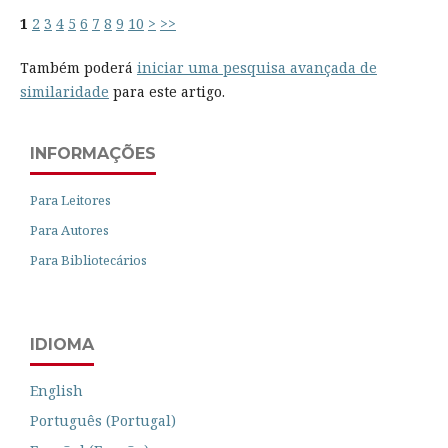
1
2
3
4
5
6
7
8
9
10
>
>>
Também poderá
iniciar uma pesquisa avançada de
similaridade
para este artigo.
INFORMAÇÕES
Para Leitores
Para Autores
Para Bibliotecários
IDIOMA
English
Português (Portugal)