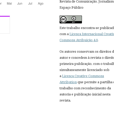
Revista de Comunicação, Jornalism
Espaço Público
Este trabalho encontra-se publica
com a
Licença Internacional Creati
Commons Atribuição 4.0
.
Os autores conservam os direitos 
autor e concedem à revista o direit
primeira publicação, com o trabal
simultaneamente licenciado sob
a
Licença Creative Commons
Attribution
que permite a partilha
trabalho com reconhecimento da
autoria e publicação inicial nesta
revista.