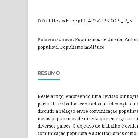
DOI:
https://doi.org/10.14195/2183-6019_12_3
Populismos de direita, Auto
Palavras-chave:
populista, Populismo midiático
RESUMO
Neste artigo, empreendo uma revisão bibliogr
partir de trabalhos centrados na ideologia e 
discutir a relação entre comunicação populista
novos populismos de direita que emergiram e
diversos países. O objetivo do trabalho é evid
comunicação populista e autoritarismos como 