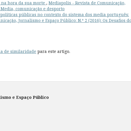
o na hora da sua morte
,
Mediapolis - Revista de Comunicação,
): Media, comunicação e desporto
 políticas públicas no contexto do sistema dos media português:
icação, Jornalismo e Espaço Público: N.º 2 (2016): Os Desafios d
a de similaridade
para este artigo.
lismo e Espaço Público