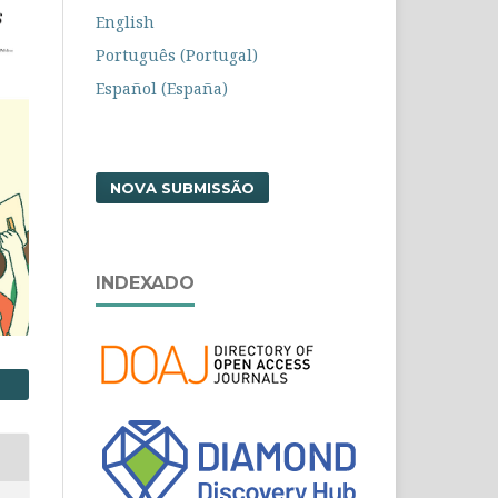
English
Português (Portugal)
Español (España)
NOVA SUBMISSÃO
INDEXADO