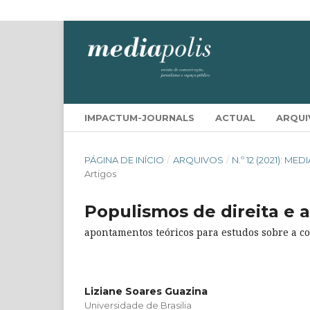
IMPACTUM-JOURNALS
ACTUAL
ARQUI
PÁGINA DE INÍCIO
/
ARQUIVOS
/
N.º 12 (2021):
Artigos
Populismos de direita e 
apontamentos teóricos para estudos sobre a c
Liziane Soares Guazina
Universidade de Brasilia