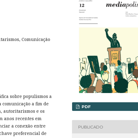
ritarismos, Comunicação
áfica sobre populismos a
na comunicação a fim de
PDF
, autoritarismos e os
m anos recentes em
enciar a conexão entre
PUBLICADO
chave preferencial de