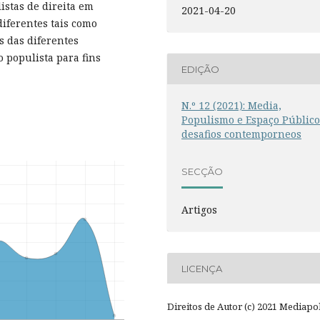
istas de direita em
2021-04-20
diferentes tais como
es das diferentes
populista para fins
EDIÇÃO
N.º 12 (2021): Media,
Populismo e Espaço Público
desafios contemporneos
SECÇÃO
Artigos
LICENÇA
Direitos de Autor (c) 2021 Mediapol