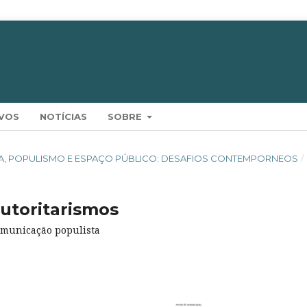
VOS
NOTÍCIAS
SOBRE
 MEDIA, POPULISMO E ESPAÇO PÚBLICO: DESAFIOS CONTEMPORNEOS
/
autoritarismos
omunicação populista