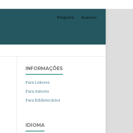
Registo
Acesso
Pesquisar
INFORMAÇÕES
Para Leitores
Para Autores
Para Bibliotecários
IDIOMA