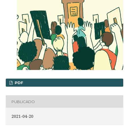
PDF
PUBLICADO
2021-04-20