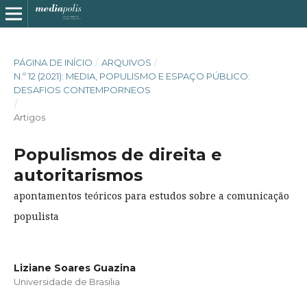
PÁGINA DE INÍCIO
/
ARQUIVOS
/
N.º 12 (2021): MEDIA, POPULISMO E ESPAÇO PÚBLICO:
DESAFIOS CONTEMPORNEOS
/
Artigos
Populismos de direita e
autoritarismos
apontamentos teóricos para estudos sobre a comunicação
populista
Liziane Soares Guazina
Universidade de Brasilia