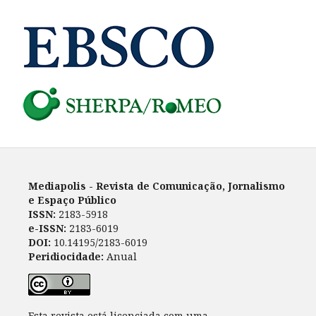
Mediapolis - Revista de Comunicação, Jornalismo
e Espaço Público
ISSN:
2183-5918
e-ISSN:
2183-6019
DOI:
10.14195/2183-6019
Peridiocidade:
Anual
Esta revista está licenciada com uma