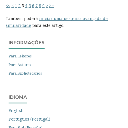
<<
<
1
2
3
4
5
6
7
8
9
>
>>
Também poderá
iniciar uma pesquisa avançada de
similaridade
para este artigo.
INFORMAÇÕES
Para Leitores
Para Autores
Para Bibliotecários
IDIOMA
English
Português (Portugal)
Español (España)