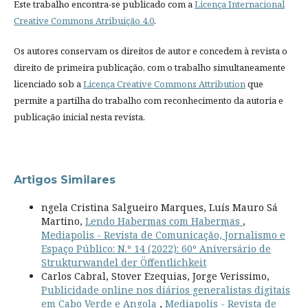
Este trabalho encontra-se publicado com a
Licença Internacional
Creative Commons Atribuição 4.0
.
Os autores conservam os direitos de autor e concedem à revista o
direito de primeira publicação, com o trabalho simultaneamente
licenciado sob a
Licença Creative Commons Attribution
que
permite a partilha do trabalho com reconhecimento da autoria e
publicação inicial nesta revista.
Artigos Similares
ngela Cristina Salgueiro Marques, Luís Mauro Sá
Martino,
Lendo Habermas com Habermas
,
Mediapolis - Revista de Comunicação, Jornalismo e
Espaço Público: N.º 14 (2022): 60º Aniversário de
Strukturwandel der Öffentlichkeit
Carlos Cabral, Stover Ezequias, Jorge Verissimo,
Publicidade online nos diários generalistas digitais
em Cabo Verde e Angola
,
Mediapolis - Revista de