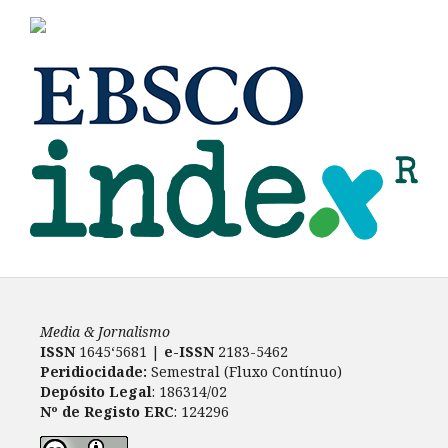
Media & Jornalismo
ISSN
1645‘5681 |
e-ISSN
2183-5462
Peridiocidade:
Semestral (Fluxo Contínuo)
Depósito Legal
: 186314/02
Nº de Registo ERC
: 124296