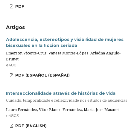
PDF
Artigos
Adolescencia, estereotipos y visibilidad de mujeres
bisexuales en la ficción seriada
Emerson Vicente-Cruz, Vanesa Montes-López, Ariadna Angulo-
Brunet
e4801
PDF (ESPAÑOL (ESPAÑA))
Interseccionalidade através de histórias de vida
Cuidado, temporalidade e reflexividade nos estudos de audiências
Laura Fernández, Vítor Blanco Fernández, Maria-Jose Masanet
e4803
PDF (ENGLISH)