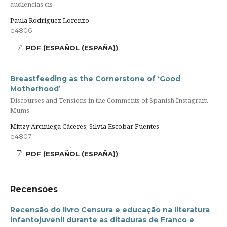
audiencias cis
Paula Rodríguez Lorenzo
e4806
PDF (ESPAÑOL (ESPAÑA))
Breastfeeding as the Cornerstone of ‘Good
Motherhood’
Discourses and Tensions in the Comments of Spanish Instagram
Mums
Mittzy Arciniega Cáceres, Silvia Escobar Fuentes
e4807
PDF (ESPAÑOL (ESPAÑA))
Recensões
Recensão do livro Censura e educação na literatura
infantojuvenil durante as ditaduras de Franco e