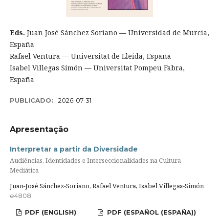
Eds.
Juan José Sánchez Soriano — Universidad de Murcia,
España
Rafael Ventura — Universitat de Lleida, España
Isabel Villegas Simón — Universitat Pompeu Fabra,
España
PUBLICADO:
2026-07-31
Apresentação
Interpretar a partir da Diversidade
Audiências, Identidades e Interseccionalidades na Cultura
Mediática
Juan-José Sánchez-Soriano, Rafael Ventura, Isabel Villegas-Simón
e4808
PDF (ENGLISH)
PDF (ESPAÑOL (ESPAÑA))