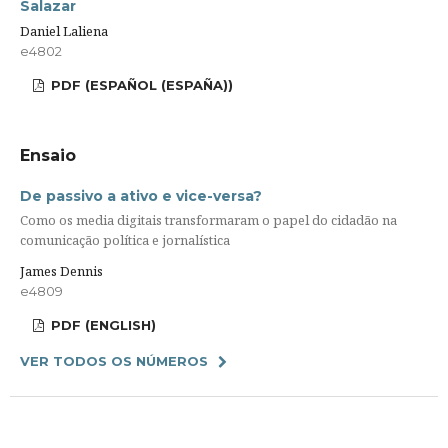
Salazar
Daniel Laliena
e4802
PDF (ESPAÑOL (ESPAÑA))
Ensaio
De passivo a ativo e vice-versa?
Como os media digitais transformaram o papel do cidadão na
comunicação política e jornalística
James Dennis
e4809
PDF (ENGLISH)
VER TODOS OS NÚMEROS