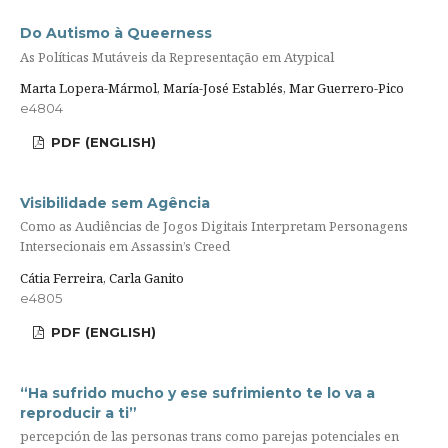
Do Autismo à Queerness
As Políticas Mutáveis da Representação em Atypical
Marta Lopera-Mármol, María-José Establés, Mar Guerrero-Pico
e4804
PDF (ENGLISH)
Visibilidade sem Agência
Como as Audiências de Jogos Digitais Interpretam Personagens
Intersecionais em Assassin’s Creed
Cátia Ferreira, Carla Ganito
e4805
PDF (ENGLISH)
“Ha sufrido mucho y ese sufrimiento te lo va a
reproducir a ti”
percepción de las personas trans como parejas potenciales en