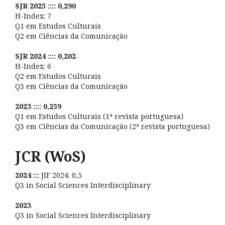
SJR 2025 :::: 0,290
H-Index: 7
Q1 em Estudos Culturais
Q2 em Ciências da Comunicação
SJR 2024 :::: 0,202
H-Index: 6
Q2 em Estudos Culturais
Q3 em Ciências da Comunicação
2023 :::: 0,259
Q1 em Estudos Culturais (1ª revista portuguesa)
Q3 em Ciências da Comunicação (2ª revista portuguesa)
JCR (WoS)
2024 :::
JIF 2024: 0,5
Q3 in Social Sciences Interdisciplinary
2023
Q3 in Social Sciences Interdisciplinary