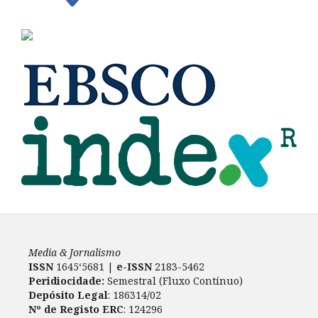
Media & Jornalismo
ISSN
1645‘5681 |
e-ISSN
2183-5462
Peridiocidade:
Semestral (Fluxo Contínuo)
Depósito Legal
: 186314/02
Nº de Registo ERC
: 124296