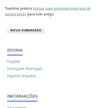
Também poderá
iniciar uma pesquisa avançada de
similaridade
para este artigo.
NOVA SUBMISSÃO
IDIOMA
English
Português (Portugal)
Español (España)
INFORMAÇÕES
Para Leitores