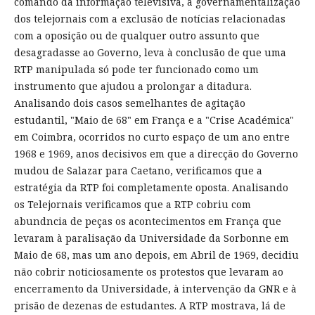
comando da informação televisiva, a governamentalização
dos telejornais com a exclusão de notícias relacionadas
com a oposição ou de qualquer outro assunto que
desagradasse ao Governo, leva à conclusão de que uma
RTP manipulada só pode ter funcionado como um
instrumento que ajudou a prolongar a ditadura.
Analisando dois casos semelhantes de agitação
estudantil, "Maio de 68" em França e a "Crise Académica"
em Coimbra, ocorridos no curto espaço de um ano entre
1968 e 1969, anos decisivos em que a direcção do Governo
mudou de Salazar para Caetano, verificamos que a
estratégia da RTP foi completamente oposta. Analisando
os Telejornais verificamos que a RTP cobriu com
abundncia de peças os acontecimentos em França que
levaram à paralisação da Universidade da Sorbonne em
Maio de 68, mas um ano depois, em Abril de 1969, decidiu
não cobrir noticiosamente os protestos que levaram ao
encerramento da Universidade, à intervenção da GNR e à
prisão de dezenas de estudantes. A RTP mostrava, lá de