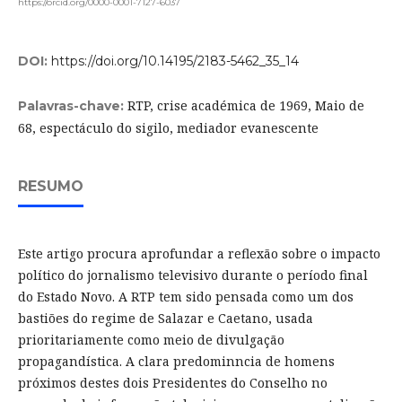
https://orcid.org/0000-0001-7127-6037
DOI:
https://doi.org/10.14195/2183-5462_35_14
RTP, crise académica de 1969, Maio de
Palavras-chave:
68, espectáculo do sigilo, mediador evanescente
RESUMO
Este artigo procura aprofundar a reflexão sobre o impacto
político do jornalismo televisivo durante o período final
do Estado Novo. A RTP tem sido pensada como um dos
bastiões do regime de Salazar e Caetano, usada
prioritariamente como meio de divulgação
propagandística. A clara predominncia de homens
próximos destes dois Presidentes do Conselho no