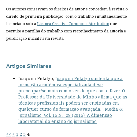
Os autores conservam os direitos de autor e concedem à revista o
direito de primeira publicação, com o trabalho simultaneamente
licenciado sob a
Licença Creative Commons Attribution
que
permite a partilha do trabalho com reconhecimento da autoria e
publicação inicial nesta revista.
Artigos Similares
Joaquim Fidalgo,
Joaquim Fidalgo sustenta que a
formação académica especializada deve
preocupar‘se mais com o ser do que com o fazer. O
Professor da Universidade do Minho afirma que as
técnicas profissionais podem ser ensinadas em
qualquer curso de formação avançada.
,
Media &
Jornalismo: Vol. 16 N.º 28 (2016): A dimensão
laboratorial do ensino do jornalismo
<<
<
1
2
3
4