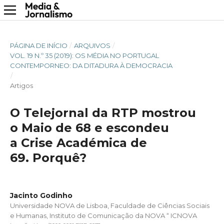
PÁGINA DE INÍCIO
/
ARQUIVOS
/
VOL. 19 N.º 35 (2019): OS MÉDIA NO PORTUGAL
CONTEMPORNEO: DA DITADURA À DEMOCRACIA
/
Artigos
O Telejornal da RTP mostrou
o Maio de 68 e escondeu
a Crise Académica de
69. Porquê?
Jacinto Godinho
Universidade NOVA de Lisboa, Faculdade de Ciências Sociais
e Humanas, Instituto de Comunicação da NOVA “ ICNOVA