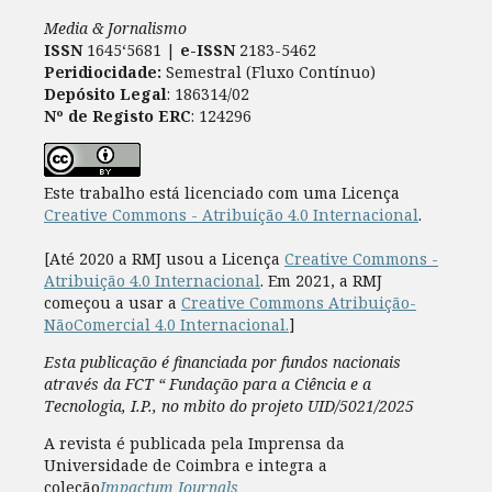
Media & Jornalismo
ISSN
1645‘5681 |
e-ISSN
2183-5462
Peridiocidade:
Semestral (Fluxo Contínuo)
Depósito Legal
: 186314/02
Nº de Registo ERC
: 124296
Este trabalho está licenciado com uma Licença
Creative Commons - Atribuição 4.0 Internacional
.
[Até 2020 a RMJ usou a Licença
Creative Commons -
Atribuição 4.0 Internacional
. Em 2021, a RMJ
começou a usar a
Creative Commons Atribuição-
NãoComercial 4.0 Internacional.
]
Esta publicação é financiada por fundos nacionais
através da FCT “ Fundação para a Ciência e a
Tecnologia, I.P., no mbito do projeto UID/5021/2025
A revista é publicada pela Imprensa da
Universidade de Coimbra e integra a
coleção
Impactum Journals