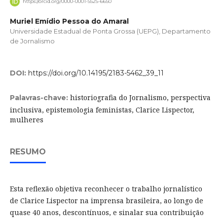
https://orcid.org/0000-0001-5525-6650
Muriel Emídio Pessoa do Amaral
Universidade Estadual de Ponta Grossa (UEPG), Departamento
de Jornalismo
DOI:
https://doi.org/10.14195/2183-5462_39_11
historiografia do Jornalismo, perspectiva
Palavras-chave:
inclusiva, epistemologia feministas, Clarice Lispector,
mulheres
RESUMO
Esta reflexão objetiva reconhecer o trabalho jornalístico
de Clarice Lispector na imprensa brasileira, ao longo de
quase 40 anos, descontínuos, e sinalar sua contribuição