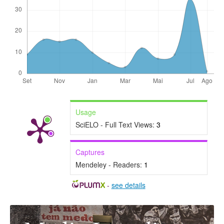
Usage
SciELO - Full Text Views:
3
Captures
Mendeley - Readers:
1
-
see details