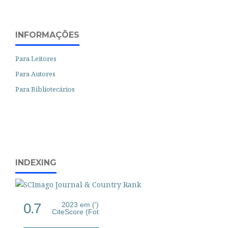
INFORMAÇÕES
Para Leitores
Para Autores
Para Bibliotecários
INDEXING
0.7
2023 em (')
CiteScore (Fot