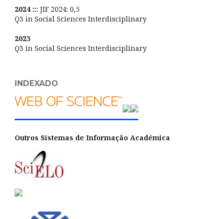
2024 :::
JIF 2024: 0,5
Q3 in Social Sciences Interdisciplinary
2023
Q3 in Social Sciences Interdisciplinary
INDEXADO
Outros Sistemas de Informação Académica