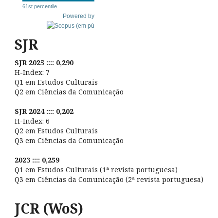
61st percentile
Powered by
SJR
SJR 2025 :::: 0,290
H-Index: 7
Q1 em Estudos Culturais
Q2 em Ciências da Comunicação
SJR 2024 :::: 0,202
H-Index: 6
Q2 em Estudos Culturais
Q3 em Ciências da Comunicação
2023 :::: 0,259
Q1 em Estudos Culturais (1ª revista portuguesa)
Q3 em Ciências da Comunicação (2ª revista portuguesa)
JCR (WoS)