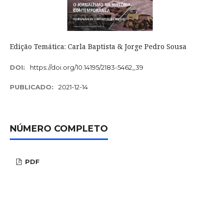
Edição Temática: Carla Baptista & Jorge Pedro Sousa
DOI:
https://doi.org/10.14195/2183-5462_39
PUBLICADO:
2021-12-14
NÚMERO COMPLETO
PDF