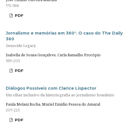
175-188
PDF
Jornalismo e memórias em 360°. O caso do The Daily
360
Genocide Legacy
Isabella de Sousa Gonçalves, Carla Ramalho Procópio
189-205
PDF
Diálogos Possíveis com Clarice Lispector
Um olhar inclusivo da historiografia ao jornalismo brasileiro
Paula Melani Rocha, Muriel Emídio Pessoa do Amaral
207-225
PDF