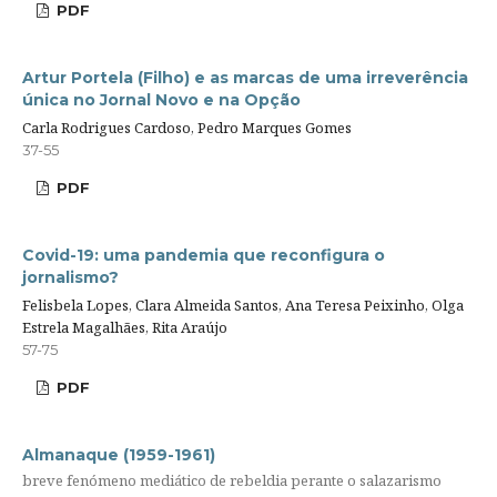
PDF
Artur Portela (Filho) e as marcas de uma irreverência
única no Jornal Novo e na Opção
Carla Rodrigues Cardoso, Pedro Marques Gomes
37-55
PDF
Covid-19: uma pandemia que reconfigura o
jornalismo?
Felisbela Lopes, Clara Almeida Santos, Ana Teresa Peixinho, Olga
Estrela Magalhães, Rita Araújo
57-75
PDF
Almanaque (1959-1961)
breve fenómeno mediático de rebeldia perante o salazarismo