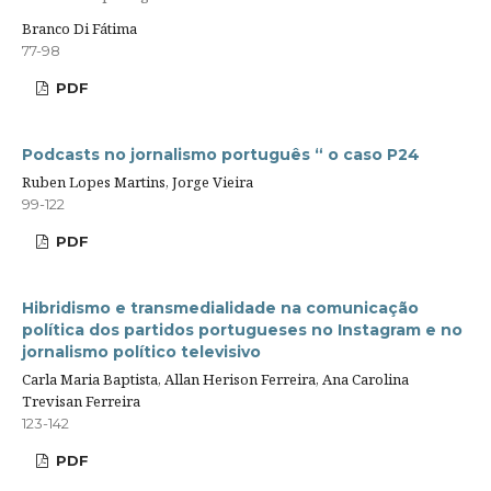
Branco Di Fátima
77-98
PDF
Podcasts no jornalismo português “ o caso P24
Ruben Lopes Martins, Jorge Vieira
99-122
PDF
Hibridismo e transmedialidade na comunicação
política dos partidos portugueses no Instagram e no
jornalismo político televisivo
Carla Maria Baptista, Allan Herison Ferreira, Ana Carolina
Trevisan Ferreira
123-142
PDF