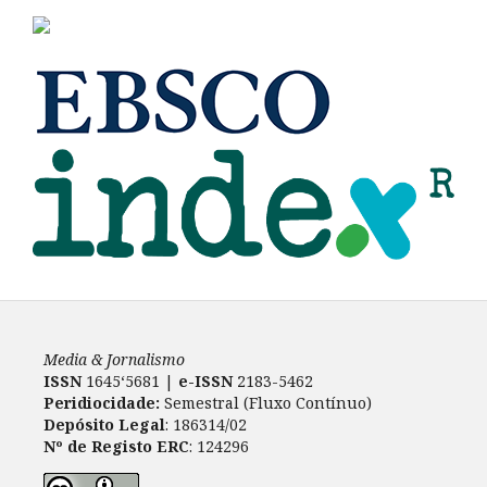
Media & Jornalismo
ISSN
1645‘5681 |
e-ISSN
2183-5462
Peridiocidade:
Semestral (Fluxo Contínuo)
Depósito Legal
: 186314/02
Nº de Registo ERC
: 124296