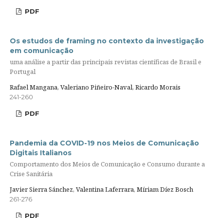
PDF
Os estudos de framing no contexto da investigação
em comunicação
uma análise a partir das principais revistas científicas de Brasil e
Portugal
Rafael Mangana, Valeriano Piñeiro-Naval, Ricardo Morais
241-260
PDF
Pandemia da COVID-19 nos Meios de Comunicação
Digitais Italianos
Comportamento dos Meios de Comunicação e Consumo durante a
Crise Sanitária
Javier Sierra Sánchez, Valentina Laferrara, Míriam Díez Bosch
261-276
PDF