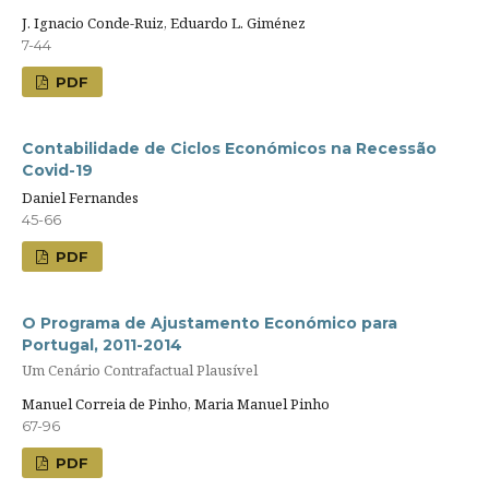
J. Ignacio Conde-Ruiz, Eduardo L. Giménez
7-44
PDF
Contabilidade de Ciclos Económicos na Recessão
Covid-19
Daniel Fernandes
45-66
PDF
O Programa de Ajustamento Económico para
Portugal, 2011-2014
Um Cenário Contrafactual Plausível
Manuel Correia de Pinho, Maria Manuel Pinho
67-96
PDF