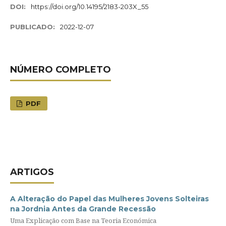
DOI:
https://doi.org/10.14195/2183-203X_55
PUBLICADO:
2022-12-07
NÚMERO COMPLETO
PDF
ARTIGOS
A Alteração do Papel das Mulheres Jovens Solteiras
na Jordnia Antes da Grande Recessão
Uma Explicação com Base na Teoria Económica