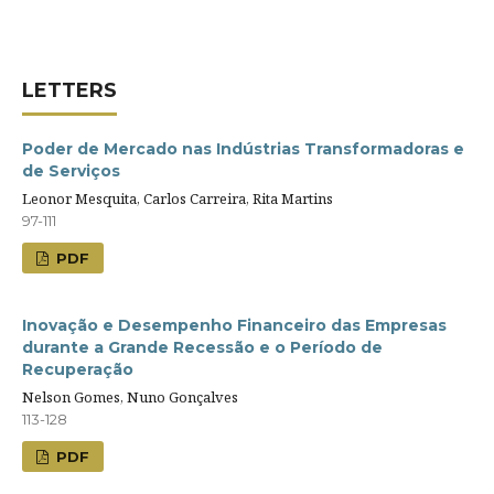
LETTERS
Poder de Mercado nas Indústrias Transformadoras e
de Serviços
Leonor Mesquita, Carlos Carreira, Rita Martins
97-111
PDF
Inovação e Desempenho Financeiro das Empresas
durante a Grande Recessão e o Período de
Recuperação
Nelson Gomes, Nuno Gonçalves
113-128
PDF