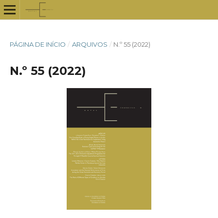
PÁGINA DE INÍCIO
/
ARQUIVOS
/
N.º 55 (2022)
N.º 55 (2022)