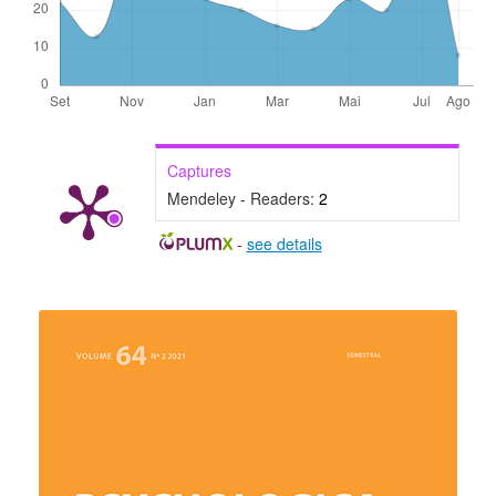
Captures
Mendeley - Readers:
2
-
see details