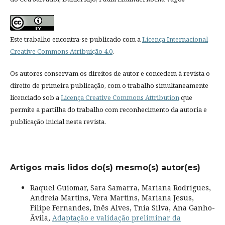
Este trabalho encontra-se publicado com a
Licença Internacional
Creative Commons Atribuição 4.0
.
Os autores conservam os direitos de autor e concedem à revista o
direito de primeira publicação, com o trabalho simultaneamente
licenciado sob a
Licença Creative Commons Attribution
que
permite a partilha do trabalho com reconhecimento da autoria e
publicação inicial nesta revista.
Artigos mais lidos do(s) mesmo(s) autor(es)
Raquel Guiomar, Sara Samarra, Mariana Rodrigues,
Andreia Martins, Vera Martins, Mariana Jesus,
Filipe Fernandes, Inês Alves, Tnia Silva, Ana Ganho-
Ãvila,
Adaptação e validação preliminar da