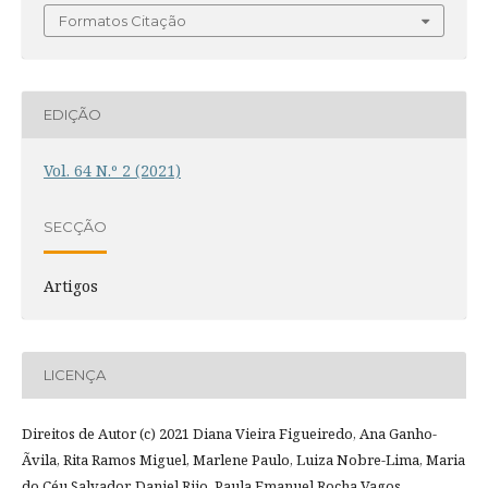
Formatos Citação
EDIÇÃO
Vol. 64 N.º 2 (2021)
SECÇÃO
Artigos
LICENÇA
Direitos de Autor (c) 2021 Diana Vieira Figueiredo, Ana Ganho-
Ãvila, Rita Ramos Miguel, Marlene Paulo, Luiza Nobre-Lima, Maria
do Céu Salvador, Daniel Rijo, Paula Emanuel Rocha Vagos