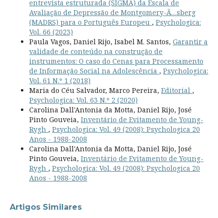
entrevista estruturada (SIGMA) da Escala de
Avaliação de Depressão de Montgomery-Ã…sberg
(MADRS) para o Português Europeu
,
Psychologica:
Vol. 66 (2023)
Paula Vagos, Daniel Rijo, Isabel M. Santos,
Garantir a
validade de conteúdo na construção de
instrumentos: O caso do Cenas para Processamento
de Informação Social na Adolescência
,
Psychologica:
Vol. 61 N.º 1 (2018)
Maria do Céu Salvador, Marco Pereira,
Editorial
,
Psychologica: Vol. 63 N.º 2 (2020)
Carolina Dall'Antonia da Motta, Daniel Rijo, José
Pinto Gouveia,
Inventário de Evitamento de Young-
Rygh
,
Psychologica: Vol. 49 (2008): Psychologica 20
Anos - 1988-2008
Carolina Dall'Antonia da Motta, Daniel Rijo, José
Pinto Gouveia,
Inventário de Evitamento de Young-
Rygh
,
Psychologica: Vol. 49 (2008): Psychologica 20
Anos - 1988-2008
Artigos Similares