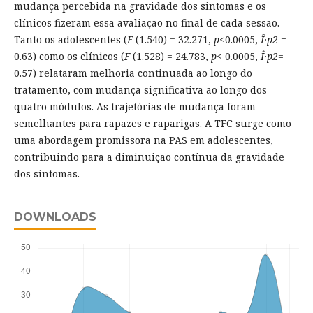
mudança percebida na gravidade dos sintomas e os
clínicos fizeram essa avaliação no final de cada sessão.
Tanto os adolescentes (
F
(1.540) = 32.271,
p
<0.0005,
Î·p2
=
0.63) como os clínicos (
F
(1.528) = 24.783,
p
< 0.0005,
Î·p2
=
0.57) relataram melhoria continuada ao longo do
tratamento, com mudança significativa ao longo dos
quatro módulos. As trajetórias de mudança foram
semelhantes para rapazes e raparigas. A TFC surge como
uma abordagem promissora na PAS em adolescentes,
contribuindo para a diminuição contínua da gravidade
dos sintomas.
DOWNLOADS