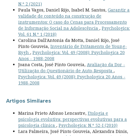
N.º 2 (2021)
Paula Vagos, Daniel Rijo, Isabel M. Santos,
Garantir a
validade de conteúdo na construção de
instrumentos: O caso do Cenas para Processamento
de Informação Social na Adolescência
,
Psychologica:
Vol. 61 N.º 1 (2018)
Carolina Dall'Antonia da Motta, Daniel Rijo, José
Pinto Gouveia,
Inventário de Evitamento de Young-
Rygh
,
Psychologica: Vol. 49 (2008): Psychologica 20
Anos - 1988-2008
Joana Costa, José Pinto Gouveia,
Avaliação da Dor -
Utilização do Questionário de Auto-Resposta
,
Psychologica: Vol. 49 (2008): Psychologica 20 Anos -
1988-2008
Artigos Similares
Marina Prieto Afonso Lencastre,
Etologia e
psicologia evolutiva: perspectivas evolutivas para a
psicologia clínica
,
Psychologica: N.º 52-I (2010)
Lara Palmeira, José Pinto Gouveia, Alexandra Dinis,