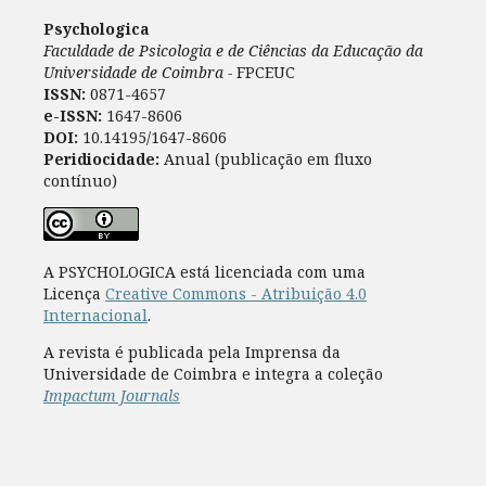
Psychologica
Faculdade de Psicologia e de Ciências da Educação da
Universidade de Coimbra -
FPCEUC
ISSN:
0871-4657
e-ISSN:
1647-8606
DOI:
10.14195/1647-8606
Peridiocidade:
Anual (publicação em fluxo
contínuo)
A PSYCHOLOGICA está licenciada com uma
Licença
Creative Commons - Atribuição 4.0
Internacional
.
A revista é publicada pela Imprensa da
Universidade de Coimbra e integra a coleção
Impactum Journals