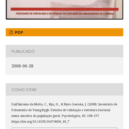
PDF
PUBLICADO
2008-06-28
COMO CITAR
Dall’Antonia da Motta, C., Rijo, D., & Pinto Gouveia, J. (2008). Inventário de
Evitamento de Young-Rygh: Estudos de validação e estrutura factorial
numa amostra da população geral.
Psychologica
,
49
, 108–137.
https://doi.org/10.14195/1647-8606_49_7