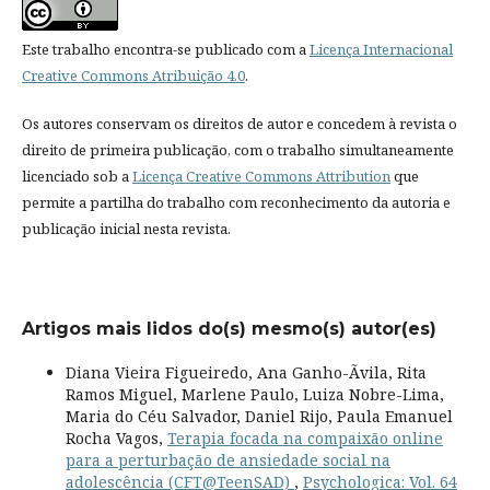
Este trabalho encontra-se publicado com a
Licença Internacional
Creative Commons Atribuição 4.0
.
Os autores conservam os direitos de autor e concedem à revista o
direito de primeira publicação, com o trabalho simultaneamente
licenciado sob a
Licença Creative Commons Attribution
que
permite a partilha do trabalho com reconhecimento da autoria e
publicação inicial nesta revista.
Artigos mais lidos do(s) mesmo(s) autor(es)
Diana Vieira Figueiredo, Ana Ganho-Ãvila, Rita
Ramos Miguel, Marlene Paulo, Luiza Nobre-Lima,
Maria do Céu Salvador, Daniel Rijo, Paula Emanuel
Rocha Vagos,
Terapia focada na compaixão online
para a perturbação de ansiedade social na
adolescência (CFT@TeenSAD)
,
Psychologica: Vol. 64