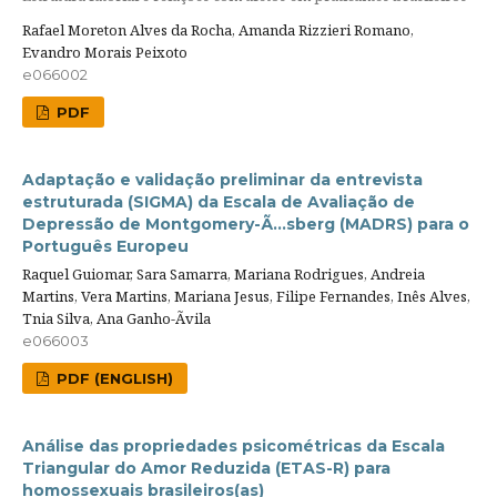
Rafael Moreton Alves da Rocha, Amanda Rizzieri Romano,
Evandro Morais Peixoto
e066002
PDF
Adaptação e validação preliminar da entrevista
estruturada (SIGMA) da Escala de Avaliação de
Depressão de Montgomery-Ã…sberg (MADRS) para o
Português Europeu
Raquel Guiomar, Sara Samarra, Mariana Rodrigues, Andreia
Martins, Vera Martins, Mariana Jesus, Filipe Fernandes, Inês Alves,
Tnia Silva, Ana Ganho-Ãvila
e066003
PDF (ENGLISH)
Análise das propriedades psicométricas da Escala
Triangular do Amor Reduzida (ETAS-R) para
homossexuais brasileiros(as)