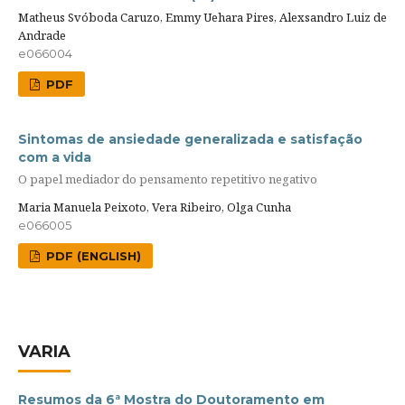
Matheus Svóboda Caruzo, Emmy Uehara Pires, Alexsandro Luiz de
Andrade
e066004
PDF
Sintomas de ansiedade generalizada e satisfação
com a vida
O papel mediador do pensamento repetitivo negativo
Maria Manuela Peixoto, Vera Ribeiro, Olga Cunha
e066005
PDF (ENGLISH)
VARIA
Resumos da 6ª Mostra do Doutoramento em