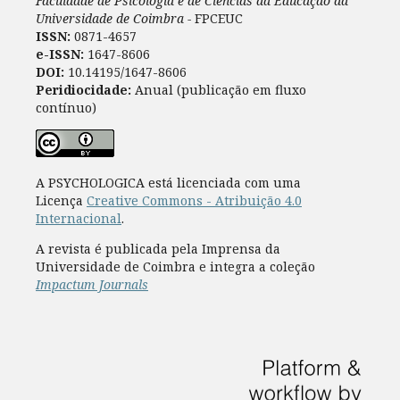
Faculdade de Psicologia e de Ciências da Educação da
Universidade de Coimbra -
FPCEUC
ISSN:
0871-4657
e-ISSN:
1647-8606
DOI:
10.14195/1647-8606
Peridiocidade:
Anual (publicação em fluxo
contínuo)
A PSYCHOLOGICA está licenciada com uma
Licença
Creative Commons - Atribuição 4.0
Internacional
.
A revista é publicada pela Imprensa da
Universidade de Coimbra e integra a coleção
Impactum Journals