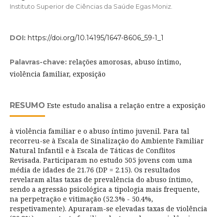
Instituto Superior de Ciências da Saúde Egas Moniz.
DOI:
https://doi.org/10.14195/1647-8606_59-1_1
relações amorosas, abuso íntimo,
Palavras-chave:
violência familiar, exposição
RESUMO
Este estudo analisa a relação entre a exposição
à violência familiar e o abuso íntimo juvenil. Para tal
recorreu-se à Escala de Sinalização do Ambiente Familiar
Natural Infantil e à Escala de Táticas de Conflitos
Revisada. Participaram no estudo 505 jovens com uma
média de idades de 21.76 (DP = 2.15). Os resultados
revelaram altas taxas de prevalência do abuso íntimo,
sendo a agressão psicológica a tipologia mais frequente,
na perpetração e vitimação (52.3% - 50.4%,
respetivamente). Apuraram-se elevadas taxas de violência