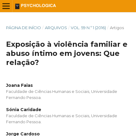
PÁGINA DE INÍCIO
/
ARQUIVOS
/
VOL. 59 N.º 1 (2016)
/
Artigos
Exposição à violência familiar e
abuso íntimo em jovens: Que
relação?
Joana Faias
Faculdade de Ciências Humanas e Sociais, Universidade
Fernando Pessoa.
Sónia Caridade
Faculdade de Ciências Humanas e Sociais, Universidade
Fernando Pessoa.
Jorge Cardoso