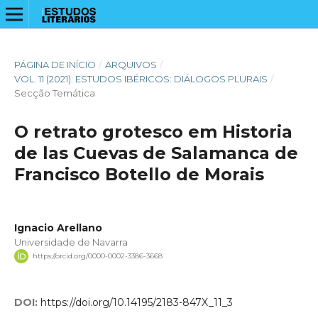
PÁGINA DE INÍCIO
/
ARQUIVOS
/
VOL. 11 (2021): ESTUDOS IBÉRICOS: DIÁLOGOS PLURAIS
/
Secção Temática
O retrato grotesco em Historia
de las Cuevas de Salamanca de
Francisco Botello de Morais
Ignacio Arellano
Universidade de Navarra
https://orcid.org/0000-0002-3386-3668
DOI:
https://doi.org/10.14195/2183-847X_11_3