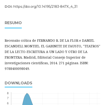
DOI:
https://doi.org/10.14195/2183-847X_4_31
RESUMO
Recensão crítica de FERNANDO R. DE LA FLOR e DANIEL
ESCANDELL MONTIEL. EL GABINETE DE FAUSTO, "TEATROS"
DE LA LECTO-ESCRITURA A UN LADO Y OTRO DE LA
FRONTERA. Madrid, Editorial Consejo Superior de
investigaciones científicas, 2014. 271 páginas. ISBN:
9788400098049.
DOWNLOADS