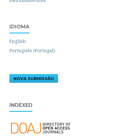
Para Bibliotecários
IDIOMA
English
Português (Portugal)
NOVA SUBMISSÃO
INDEXED