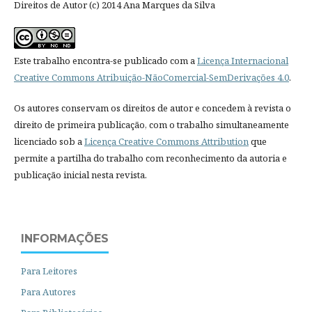
Direitos de Autor (c) 2014 Ana Marques da Silva
Este trabalho encontra-se publicado com a
Licença Internacional
Creative Commons Atribuição-NãoComercial-SemDerivações 4.0
.
Os autores conservam os direitos de autor e concedem à revista o
direito de primeira publicação, com o trabalho simultaneamente
licenciado sob a
Licença Creative Commons Attribution
que
permite a partilha do trabalho com reconhecimento da autoria e
publicação inicial nesta revista.
INFORMAÇÕES
Para Leitores
Para Autores