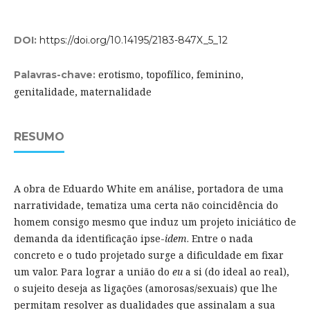
DOI:
https://doi.org/10.14195/2183-847X_5_12
erotismo, topofílico, feminino,
Palavras-chave:
genitalidade, maternalidade
RESUMO
A obra de Eduardo White em análise, portadora de uma
narratividade, tematiza uma certa não coincidência do
homem consigo mesmo que induz um projeto iniciático de
demanda da identificação ipse-
idem
. Entre o nada
concreto e o tudo projetado surge a dificuldade em fixar
um valor. Para lograr a união do
eu
a si (do ideal ao real),
o sujeito deseja as ligações (amorosas/sexuais) que lhe
permitam resolver as dualidades que assinalam a sua