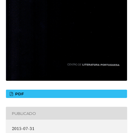
PDF
PUBLICADO
2015-07-31