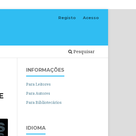
Registo
Acesso
Pesquisar
INFORMAÇÕES
Para Leitores
Para Autores
E
Para Bibliotecários
IDIOMA