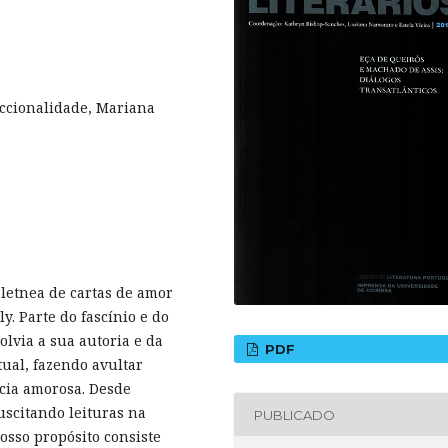
iccionalidade, Mariana
oletnea de cartas de amor
. Parte do fascínio e do
olvia a sua autoria e da
PDF
tual, fazendo avultar
ncia amorosa. Desde
uscitando leituras na
PUBLICADO
nosso propósito consiste