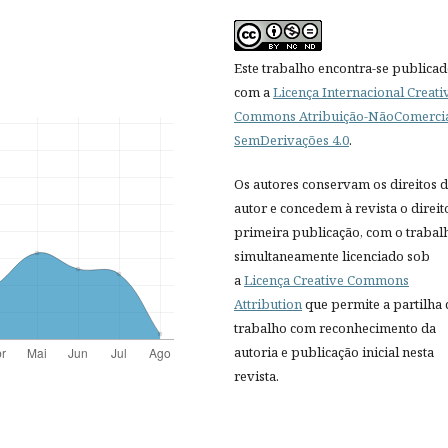
Este trabalho encontra-se publica
com a
Licença Internacional Creati
Commons Atribuição-NãoComercia
SemDerivações 4.0
.
Os autores conservam os direitos 
autor e concedem à revista o direit
primeira publicação, com o trabal
simultaneamente licenciado sob
a
Licença Creative Commons
Attribution
que permite a partilha
trabalho com reconhecimento da
autoria e publicação inicial nesta
revista.