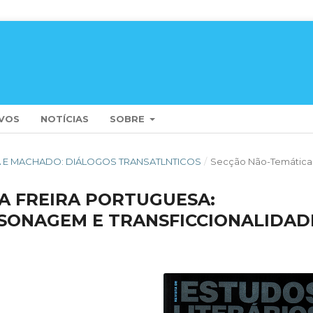
VOS
NOTÍCIAS
SOBRE
 EÇA E MACHADO: DIÁLOGOS TRANSATLNTICOS
/
Secção Não-Temática
A FREIRA PORTUGUESA:
RSONAGEM E TRANSFICCIONALIDAD