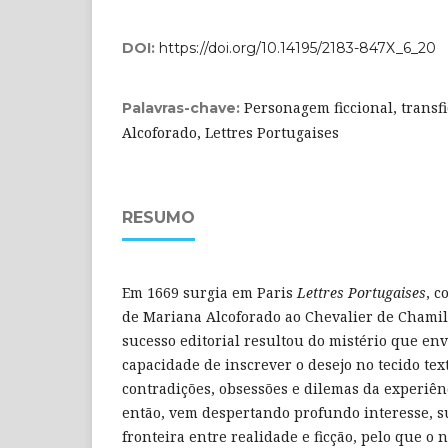
DOI:
https://doi.org/10.14195/2183-847X_6_20
Personagem ficcional, transf
Palavras-chave:
Alcoforado, Lettres Portugaises
RESUMO
Em 1669 surgia em Paris
Lettres Portugaises
, c
de Mariana Alcoforado ao Chevalier de Chamilly
sucesso editorial resultou do mistério que env
capacidade de inscrever o desejo no tecido tex
contradições, obsessões e dilemas da experiê
então, vem despertando profundo interesse, s
fronteira entre realidade e ficção, pelo que o 