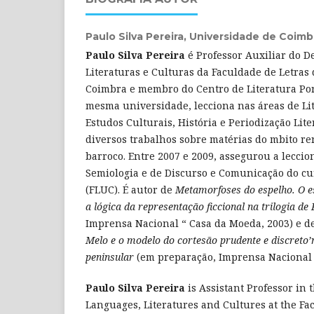
Paulo Silva Pereira,
Universidade de Coimb
Paulo Silva Pereira
é Professor Auxiliar do D
Literaturas e Culturas da Faculdade de Letras
Coimbra e membro do Centro de Literatura Po
mesma universidade, lecciona nas áreas de Li
Estudos Culturais, História e Periodização Lit
diversos trabalhos sobre matérias do mbito re
barroco. Entre 2007 e 2009, assegurou a leccio
Semiologia e de Discurso e Comunicação do cu
(FLUC). É autor de
Metamorfoses do espelho. O es
a lógica da representação ficcional na trilogia d
Imprensa Nacional “ Casa da Moeda, 2003) e d
Melo e o modelo do cortesão prudente e discreto’
peninsular
(em preparação, Imprensa Nacional 
Paulo Silva Pereira
is Assistant Professor in 
Languages, Literatures and Cultures at the Fac