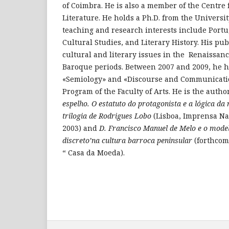
of Coimbra. He is also a member of the Centre
Literature. He holds a Ph.D. from the Universi
teaching and research interests include Portu
Cultural Studies, and Literary History. His pu
cultural and literary issues in the Renaissan
Baroque periods. Between 2007 and 2009, he h
«Semiology» and «Discourse and Communicatio
Program of the Faculty of Arts. He is the autho
espelho. O estatuto do protagonista e a lógica da 
trilogia de Rodrigues Lobo
(Lisboa, Imprensa Na
2003) and
D. Francisco Manuel de Melo e o model
discreto’na cultura barroca peninsular
(forthcom
“ Casa da Moeda).