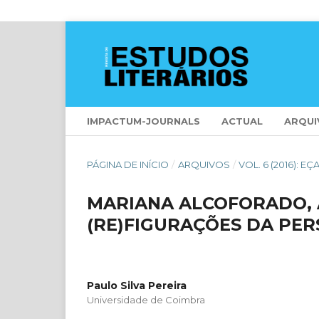
IMPACTUM-JOURNALS
ACTUAL
ARQUI
PÁGINA DE INÍCIO
/
ARQUIVOS
/
VOL. 6 (2016):
MARIANA ALCOFORADO, 
(RE)FIGURAÇÕES DA PE
Paulo Silva Pereira
Universidade de Coimbra