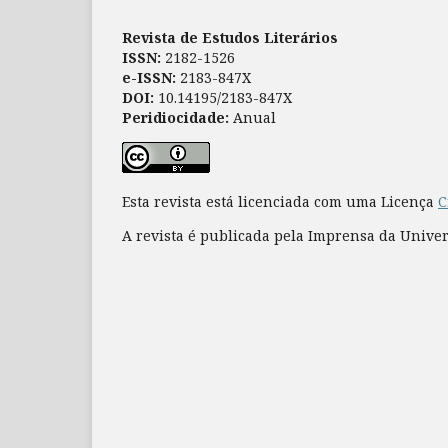
Revista de Estudos Literários
ISSN:
2182-1526
e-ISSN:
2183-847X
DOI:
10.14195/2183-847X
Peridiocidade:
Anual
Esta revista está licenciada com uma Licença
C
A revista é publicada pela Imprensa da Unive