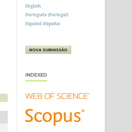
English
Português (Portugal)
Español (España)
NOVA SUBMISSÃO
INDEXED