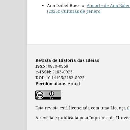
Ana Isabel Buescu,
A morte de Ana Bolen
(2023): Culturas de género
Revista de História das Ideias
ISSN:
0870-0958
e-ISSN:
2183-8925
DOI:
10.14195/2183-8925
Peridiocidade:
Anual
Esta revista está licenciada com uma Licença
C
A revista é publicada pela Imprensa da Unive