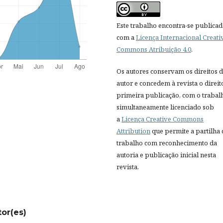
Este trabalho encontra-se publica
com a
Licença Internacional Creati
Commons Atribuição 4.0
.
Os autores conservam os direitos 
autor e concedem à revista o direit
primeira publicação, com o trabal
simultaneamente licenciado sob
a
Licença Creative Commons
Attribution
que permite a partilha
trabalho com reconhecimento da
autoria e publicação inicial nesta
revista.
tor(es)