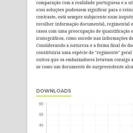
comparação com a realidade portuguesa e a ut
e/ou soluções pudessem significar para o rein
contraste, está sempre subjacente num inquéri
recolher informação documental, regimental e
casos com uma preocupação de quantificação e,
iconográficos, como sucede nas informações de
Considerando a natureza e a forma final do d
constituiria uma espécie de "regimento" geral
outros que os embaixadores levavam consigo a
se como um documento de surpreendente alca
DOWNLOADS