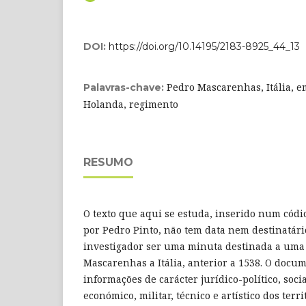
DOI:
https://doi.org/10.14195/2183-8925_44_13
Pedro Mascarenhas, Itália, e
Palavras-chave:
Holanda, regimento
RESUMO
O texto que aqui se estuda, inserido num códic
por Pedro Pinto, não tem data nem destinatár
investigador ser uma minuta destinada a uma
Mascarenhas a Itália, anterior a 1538. O docu
informações de carácter jurídico-político, social
económico, militar, técnico e artístico dos terri