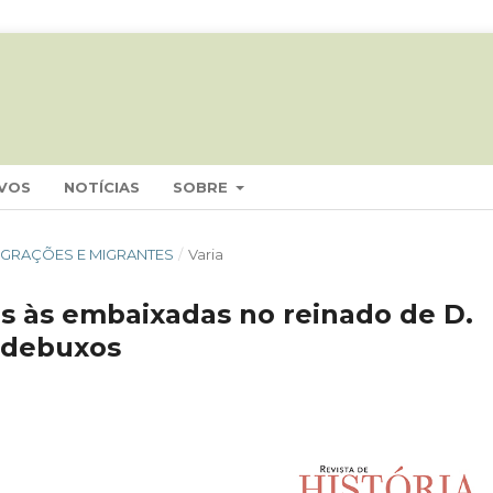
VOS
NOTÍCIAS
SOBRE
 MIGRAÇÕES E MIGRANTES
/
Varia
s às embaixadas no reinado de D.
 e debuxos