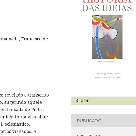
mbaixada, Francisco de
e revelado e transcrito
PDF
io, sugerindo aquele
 embaixada de Pedro
mento/minuta visa obter
PUBLICADO
, eclesiástico,
tórios visitados. A