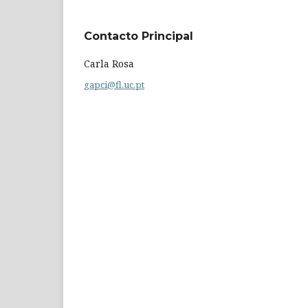
Contacto Principal
Carla Rosa
gapci@fl.uc.pt