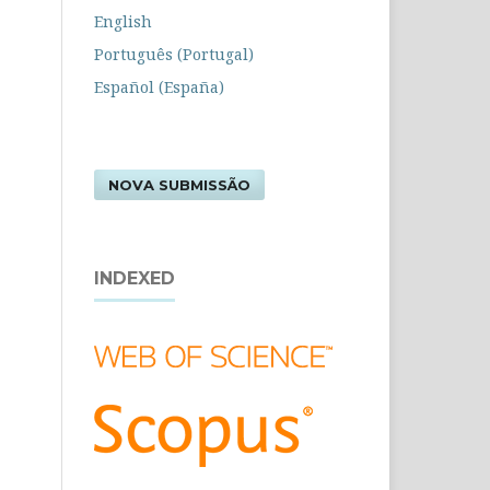
English
Português (Portugal)
Español (España)
NOVA SUBMISSÃO
INDEXED