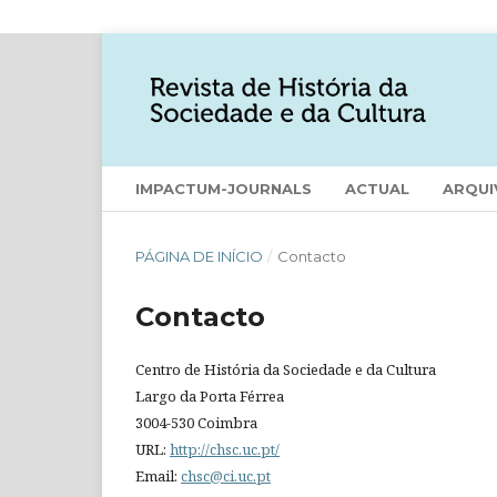
IMPACTUM-JOURNALS
ACTUAL
ARQUI
PÁGINA DE INÍCIO
/
Contacto
Contacto
Centro de História da Sociedade e da Cultura
Largo da Porta Férrea
3004-530 Coimbra
URL:
http://chsc.uc.pt/
Email:
chsc@ci.uc.pt