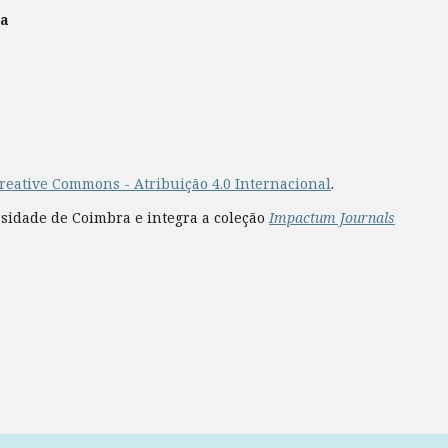
ra
reative Commons - Atribuição 4.0 Internacional
.
rsidade de Coimbra e integra a coleção
Impactum Journals