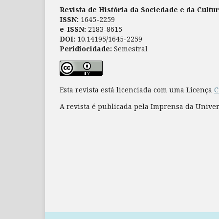
Revista de História da Sociedade e da Cultu
ISSN:
1645-2259
e-ISSN:
2183-8615
DOI:
10.14195/1645-2259
Peridiocidade:
Semestral
Esta revista está licenciada com uma Licença
C
A revista é publicada pela Imprensa da Unive