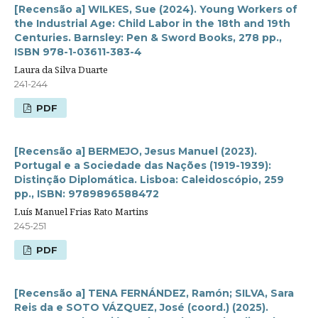
[Recensão a] WILKES, Sue (2024). Young Workers of
the Industrial Age: Child Labor in the 18th and 19th
Centuries. Barnsley: Pen & Sword Books, 278 pp.,
ISBN 978-1-03611-383-4
Laura da Silva Duarte
241-244
PDF
[Recensão a] BERMEJO, Jesus Manuel (2023).
Portugal e a Sociedade das Nações (1919-1939):
Distinção Diplomática. Lisboa: Caleidoscópio, 259
pp., ISBN: 9789896588472
Luís Manuel Frias Rato Martins
245-251
PDF
[Recensão a] TENA FERNÁNDEZ, Ramón; SILVA, Sara
Reis da e SOTO VÁZQUEZ, José (coord.) (2025).