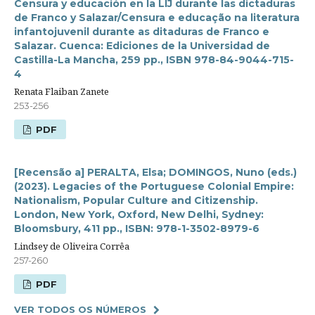
Censura y educación en la LIJ durante las dictaduras
de Franco y Salazar/Censura e educação na literatura
infantojuvenil durante as ditaduras de Franco e
Salazar. Cuenca: Ediciones de la Universidad de
Castilla-La Mancha, 259 pp., ISBN 978-84-9044-715-
4
Renata Flaiban Zanete
253-256
PDF
[Recensão a] PERALTA, Elsa; DOMINGOS, Nuno (eds.)
(2023). Legacies of the Portuguese Colonial Empire:
Nationalism, Popular Culture and Citizenship.
London, New York, Oxford, New Delhi, Sydney:
Bloomsbury, 411 pp., ISBN: 978-1-3502-8979-6
Lindsey de Oliveira Corrêa
257-260
PDF
VER TODOS OS NÚMEROS