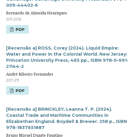
009-44402-6
Bernardo de Almeida Henriques
201-206
PDF
[Recensão a] ROSS, Corey (2024). Liquid Empire:
Water and Power in the Colonial World. New Jersey:
Princeton University Press, 465 pp., ISBN 978-0-691-
21144-2
André Ribeiro Fernandes
207-211
PDF
[Recensão a] BRINCKLEY, Leanna T. P. (2024).
Coastal Trade and Maritime Communities in
Elizabethan England. Boydell & Brewer. 258 p., ISBN
978-1837651887
Bruno Miguel Duarte Faustino