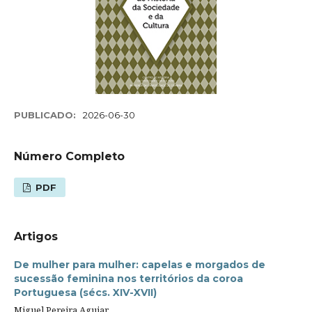
PUBLICADO:
2026-06-30
Número Completo
PDF
Artigos
De mulher para mulher: capelas e morgados de
sucessão feminina nos territórios da coroa
Portuguesa (sécs. XIV-XVII)
Miguel Pereira Aguiar