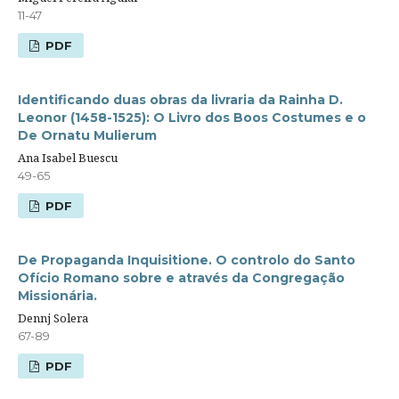
11-47
PDF
Identificando duas obras da livraria da Rainha D.
Leonor (1458-1525): O Livro dos Boos Costumes e o
De Ornatu Mulierum
Ana Isabel Buescu
49-65
PDF
De Propaganda Inquisitione. O controlo do Santo
Ofício Romano sobre e através da Congregação
Missionária.
Dennj Solera
67-89
PDF