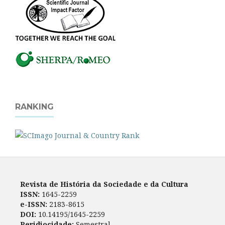
RANKING
Revista de História da Sociedade e da Cultura
ISSN:
1645-2259
e-ISSN:
2183-8615
DOI:
10.14195/1645-2259
Peridiocidade:
Semestral