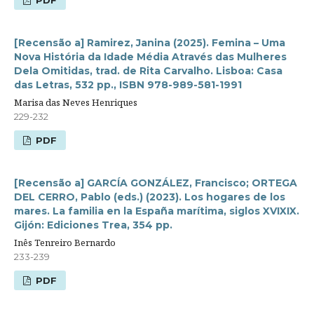
PDF
[Recensão a] Ramirez, Janina (2025). Femina – Uma
Nova História da Idade Média Através das Mulheres
Dela Omitidas, trad. de Rita Carvalho. Lisboa: Casa
das Letras, 532 pp., ISBN 978-989-581-1991
Marisa das Neves Henriques
229-232
PDF
[Recensão a] GARCÍA GONZÁLEZ, Francisco; ORTEGA
DEL CERRO, Pablo (eds.) (2023). Los hogares de los
mares. La familia en la España marítima, siglos XVIXIX.
Gijón: Ediciones Trea, 354 pp.
Inês Tenreiro Bernardo
233-239
PDF