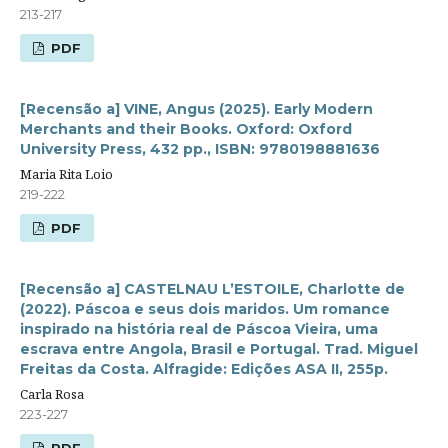
213-217
PDF
[Recensão a] VINE, Angus (2025). Early Modern
Merchants and their Books. Oxford: Oxford
University Press, 432 pp., ISBN: 9780198881636
Maria Rita Loio
219-222
PDF
[Recensão a] CASTELNAU L’ESTOILE, Charlotte de
(2022). Páscoa e seus dois maridos. Um romance
inspirado na história real de Páscoa Vieira, uma
escrava entre Angola, Brasil e Portugal. Trad. Miguel
Freitas da Costa. Alfragide: Edições ASA II, 255p.
Carla Rosa
223-227