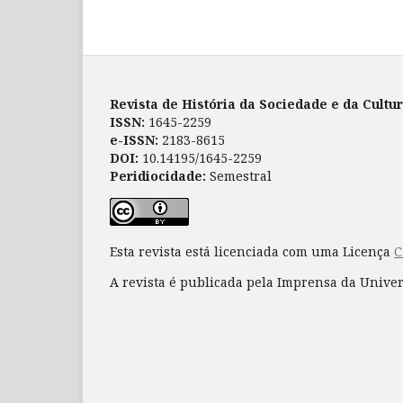
Revista de História da Sociedade e da Cultu
ISSN:
1645-2259
e-ISSN:
2183-8615
DOI:
10.14195/1645-2259
Peridiocidade:
Semestral
Esta revista está licenciada com uma Licença
C
A revista é publicada pela Imprensa da Unive