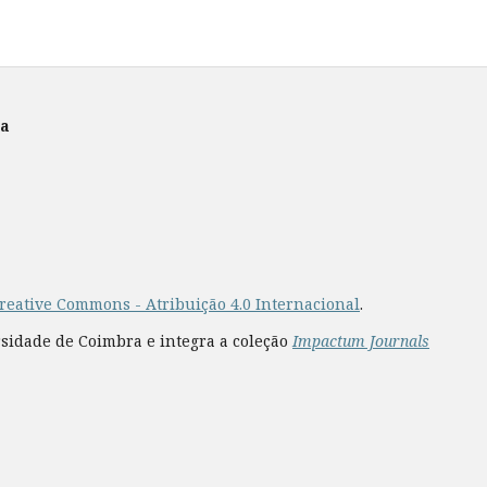
ra
reative Commons - Atribuição 4.0 Internacional
.
rsidade de Coimbra e integra a coleção
Impactum Journals