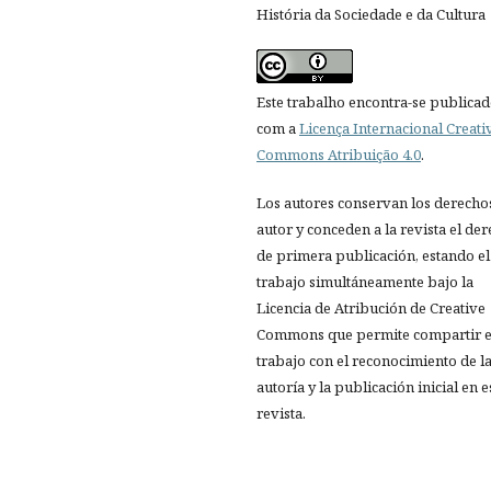
História da Sociedade e da Cultura
Este trabalho encontra-se publica
com a
Licença Internacional Creati
Commons Atribuição 4.0
.
Los autores conservan los derecho
autor y conceden a la revista el de
de primera publicación, estando el
trabajo simultáneamente bajo la
Licencia de Atribución de Creative
Commons que permite compartir e
trabajo con el reconocimiento de l
autoría y la publicación inicial en e
revista.