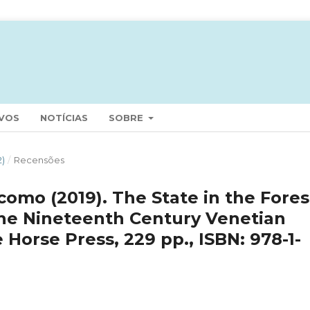
VOS
NOTÍCIAS
SOBRE
2)
/
Recensões
omo (2019). The State in the Fores
he Nineteenth Century Venetian
Horse Press, 229 pp., ISBN: 978-1-