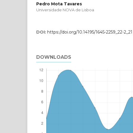
Pedro Mota Tavares
Universidade NOVA de Lisboa
DOI:
https://doi.org/10.14195/1645-2259_22-2_21
DOWNLOADS