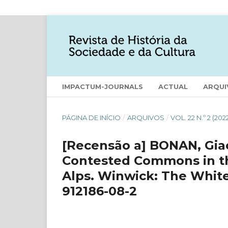
IMPACTUM-JOURNALS
ACTUAL
ARQUI
PÁGINA DE INÍCIO
/
ARQUIVOS
/
VOL. 22 N.º 2 (202
[Recensão a] BONAN, Giac
Contested Commons in t
Alps. Winwick: The White 
912186-08-2