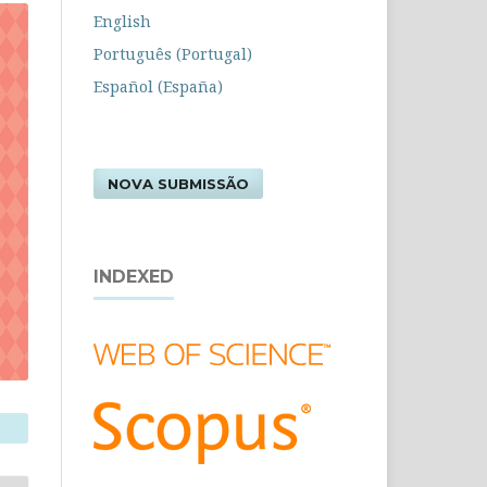
English
Português (Portugal)
Español (España)
NOVA SUBMISSÃO
INDEXED