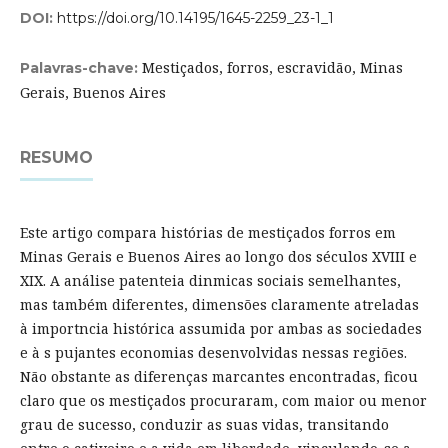
DOI:
https://doi.org/10.14195/1645-2259_23-1_1
Mestiçados, forros, escravidão, Minas
Palavras-chave:
Gerais, Buenos Aires
RESUMO
Este artigo compara histórias de mestiçados forros em
Minas Gerais e Buenos Aires ao longo dos séculos XVIII e
XIX. A análise patenteia dinmicas sociais semelhantes,
mas também diferentes, dimensões claramente atreladas
à importncia histórica assumida por ambas as sociedades
e à s pujantes economias desenvolvidas nessas regiões.
Não obstante as diferenças marcantes encontradas, ficou
claro que os mestiçados procuraram, com maior ou menor
grau de sucesso, conduzir as suas vidas, transitando