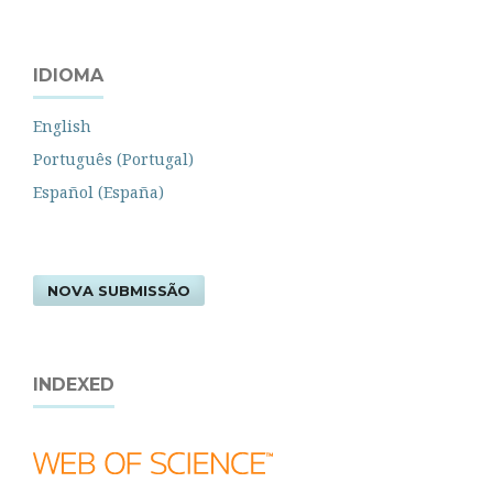
IDIOMA
English
Português (Portugal)
Español (España)
NOVA SUBMISSÃO
INDEXED