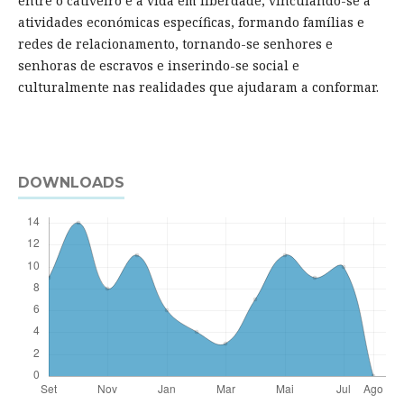
entre o cativeiro e a vida em liberdade, vinculando-se a
atividades económicas específicas, formando famílias e
redes de relacionamento, tornando-se senhores e
senhoras de escravos e inserindo-se social e
culturalmente nas realidades que ajudaram a conformar.
DOWNLOADS