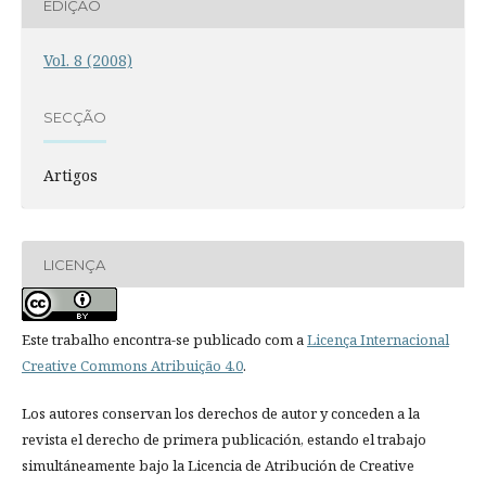
EDIÇÃO
Vol. 8 (2008)
SECÇÃO
Artigos
LICENÇA
Este trabalho encontra-se publicado com a
Licença Internacional
Creative Commons Atribuição 4.0
.
Los autores conservan los derechos de autor y conceden a la
revista el derecho de primera publicación, estando el trabajo
simultáneamente bajo la Licencia de Atribución de Creative