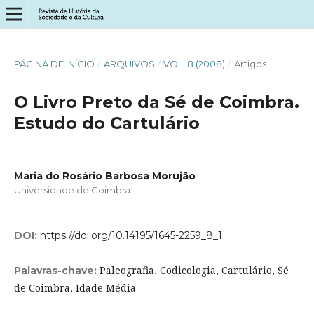
PÁGINA DE INÍCIO
/
ARQUIVOS
/
VOL. 8 (2008)
/
Artigos
O Livro Preto da Sé de Coimbra.
Estudo do Cartulário
Maria do Rosário Barbosa Morujão
Universidade de Coimbra
DOI:
https://doi.org/10.14195/1645-2259_8_1
Paleografia, Codicologia, Cartulário, Sé
Palavras-chave:
de Coimbra, Idade Média