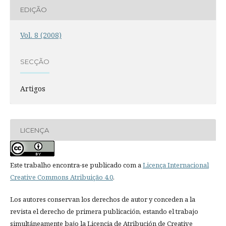
EDIÇÃO
Vol. 8 (2008)
SECÇÃO
Artigos
LICENÇA
Este trabalho encontra-se publicado com a
Licença Internacional
Creative Commons Atribuição 4.0
.
Los autores conservan los derechos de autor y conceden a la
revista el derecho de primera publicación, estando el trabajo
simultáneamente bajo la Licencia de Atribución de Creative