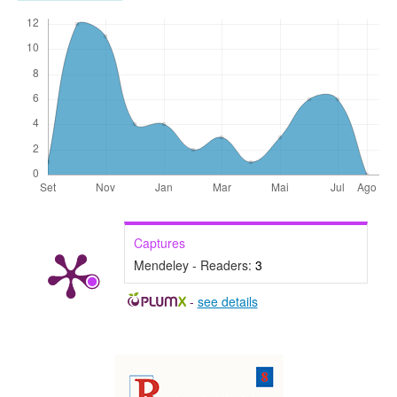
Captures
Mendeley - Readers:
3
-
see details