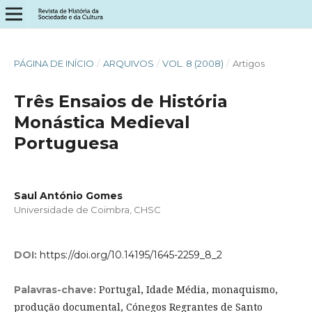
PÁGINA DE INÍCIO
/
ARQUIVOS
/
VOL. 8 (2008)
/
Artigos
Três Ensaios de História
Monástica Medieval
Portuguesa
Saul António Gomes
Universidade de Coimbra, CHSC
DOI:
https://doi.org/10.14195/1645-2259_8_2
Portugal, Idade Média, monaquismo,
Palavras-chave:
produção documental, Cónegos Regrantes de Santo