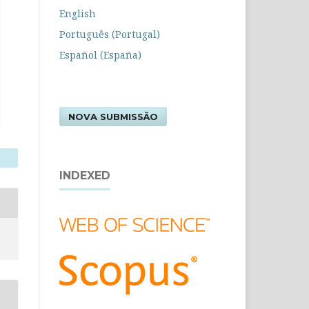
English
Português (Portugal)
Español (España)
NOVA SUBMISSÃO
INDEXED