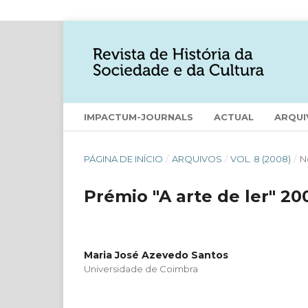
IMPACTUM-JOURNALS
ACTUAL
ARQUI
PÁGINA DE INÍCIO
/
ARQUIVOS
/
VOL. 8 (2008)
/
N
Prémio "A arte de ler" 20
Maria José Azevedo Santos
Universidade de Coimbra