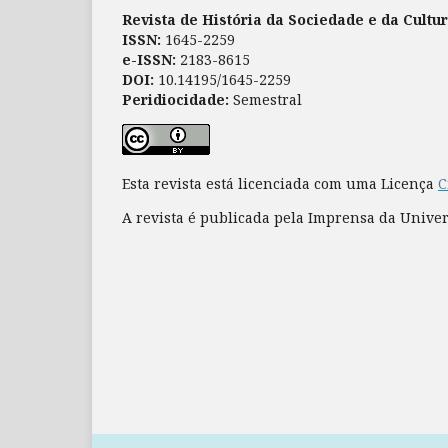
Revista de História da Sociedade e da Cultu
ISSN:
1645-2259
e-ISSN:
2183-8615
DOI:
10.14195/1645-2259
Peridiocidade:
Semestral
Esta revista está licenciada com uma Licença
C
A revista é publicada pela Imprensa da Unive