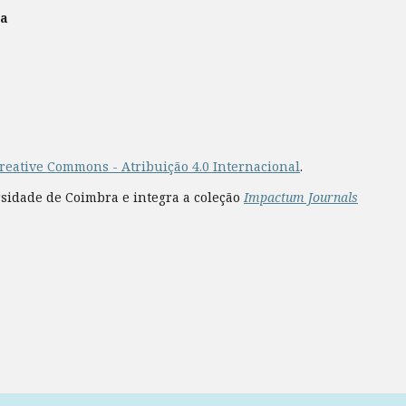
ra
reative Commons - Atribuição 4.0 Internacional
.
rsidade de Coimbra e integra a coleção
Impactum Journals