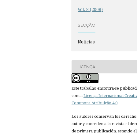
Vol. 8 (2008)
SECÇÃO
Notícias
LICENÇA
Este trabalho encontra-se publica
com a
Licença Internacional Creati
Commons Atribuição 4.0
.
Los autores conservan los derecho
autor y conceden a la revista el de
de primera publicación, estando el