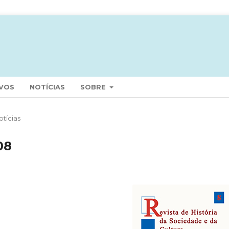
VOS
NOTÍCIAS
SOBRE
otícias
08