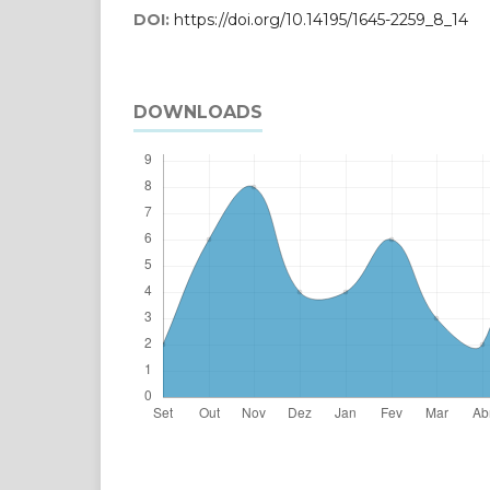
DOI:
https://doi.org/10.14195/1645-2259_8_14
DOWNLOADS