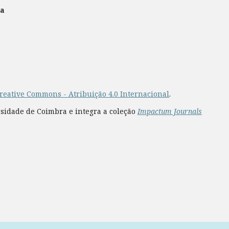
ra
reative Commons - Atribuição 4.0 Internacional
.
rsidade de Coimbra e integra a coleção
Impactum Journals