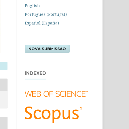
English
Português (Portugal)
Español (España)
NOVA SUBMISSÃO
INDEXED