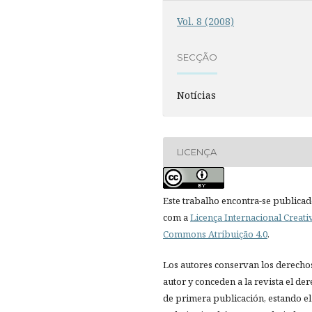
Vol. 8 (2008)
SECÇÃO
Notícias
LICENÇA
Este trabalho encontra-se publica
com a
Licença Internacional Creati
Commons Atribuição 4.0
.
Los autores conservan los derecho
autor y conceden a la revista el de
de primera publicación, estando el