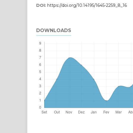
DOI:
https://doi.org/10.14195/1645-2259_8_16
DOWNLOADS