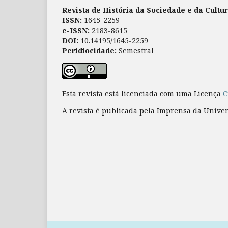
Revista de História da Sociedade e da Cultu
ISSN:
1645-2259
e-ISSN:
2183-8615
DOI:
10.14195/1645-2259
Peridiocidade:
Semestral
Esta revista está licenciada com uma Licença
C
A revista é publicada pela Imprensa da Unive