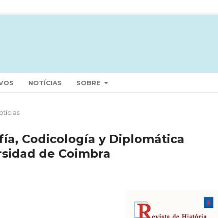
VOS
NOTÍCIAS
SOBRE
otícias
fía, Codicología y Diplomática
rsidad de Coimbra