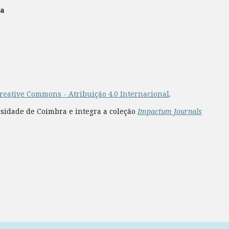
ra
reative Commons - Atribuição 4.0 Internacional
.
rsidade de Coimbra e integra a coleção
Impactum Journals