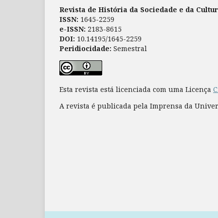
Revista de História da Sociedade e da Cultu
ISSN:
1645-2259
e-ISSN:
2183-8615
DOI:
10.14195/1645-2259
Peridiocidade:
Semestral
Esta revista está licenciada com uma Licença
C
A revista é publicada pela Imprensa da Unive