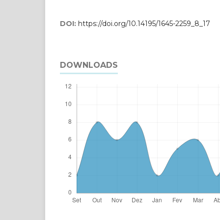
DOI:
https://doi.org/10.14195/1645-2259_8_17
DOWNLOADS