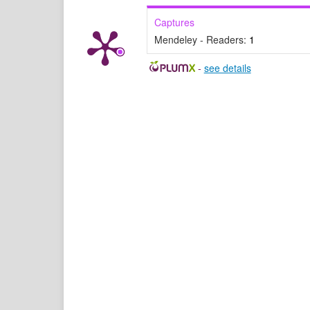
Captures
Mendeley - Readers:
1
-
see details