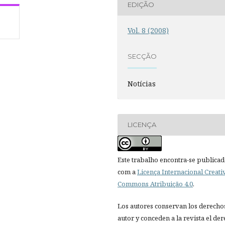
EDIÇÃO
Vol. 8 (2008)
SECÇÃO
Notícias
LICENÇA
Este trabalho encontra-se publica
com a
Licença Internacional Creati
Commons Atribuição 4.0
.
Los autores conservan los derecho
autor y conceden a la revista el de