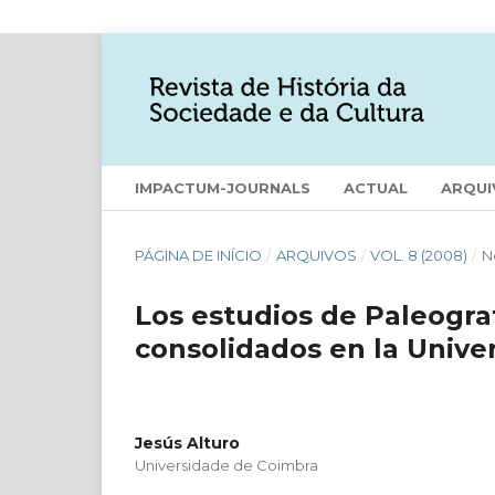
IMPACTUM-JOURNALS
ACTUAL
ARQUI
PÁGINA DE INÍCIO
/
ARQUIVOS
/
VOL. 8 (2008)
/
N
Los estudios de Paleogra
consolidados en la Unive
Jesús Alturo
Universidade de Coimbra