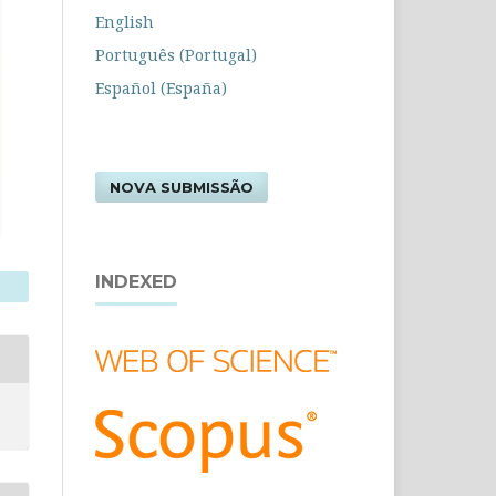
English
Português (Portugal)
Español (España)
NOVA SUBMISSÃO
INDEXED