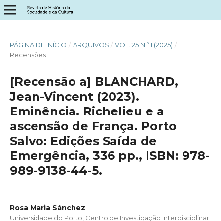
PÁGINA DE INÍCIO
/
ARQUIVOS
/
VOL. 25 N.º 1 (2025)
/
Recensões
[Recensão a] BLANCHARD,
Jean-Vincent (2023).
Eminência. Richelieu e a
ascensão de França. Porto
Salvo: Edições Saída de
Emergência, 336 pp., ISBN: 978-
989-9138-44-5.
Rosa Maria Sánchez
Universidade do Porto, Centro de Investigação Interdisciplinar