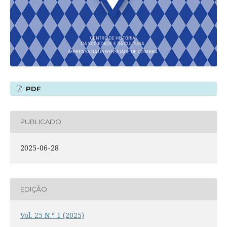
PDF
PUBLICADO
2025-06-28
EDIÇÃO
Vol. 25 N.º 1 (2025)