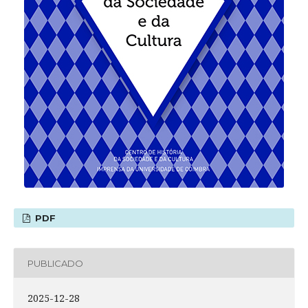
PDF
PUBLICADO
2025-12-28