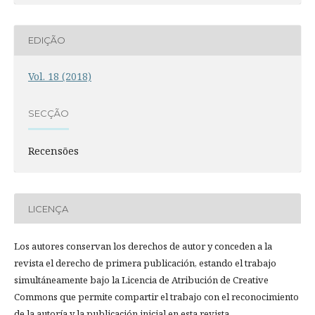
EDIÇÃO
Vol. 18 (2018)
SECÇÃO
Recensões
LICENÇA
Los autores conservan los derechos de autor y conceden a la
revista el derecho de primera publicación, estando el trabajo
simultáneamente bajo la Licencia de Atribución de Creative
Commons que permite compartir el trabajo con el reconocimiento
de la autoría y la publicación inicial en esta revista.