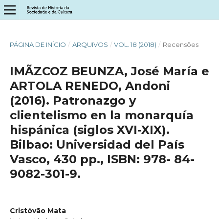
PÁGINA DE INÍCIO
/
ARQUIVOS
/
VOL. 18 (2018)
/
Recensões
IMÃZCOZ BEUNZA, José María e
ARTOLA RENEDO, Andoni
(2016). Patronazgo y
clientelismo en la monarquía
hispánica (siglos XVI-XIX).
Bilbao: Universidad del País
Vasco, 430 pp., ISBN: 978- 84-
9082-301-9.
Cristóvão Mata