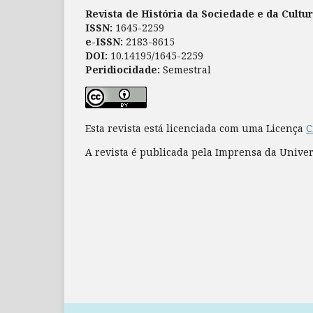
Revista de História da Sociedade e da Cultu
ISSN:
1645-2259
e-ISSN:
2183-8615
DOI:
10.14195/1645-2259
Peridiocidade:
Semestral
Esta revista está licenciada com uma Licença
C
A revista é publicada pela Imprensa da Unive