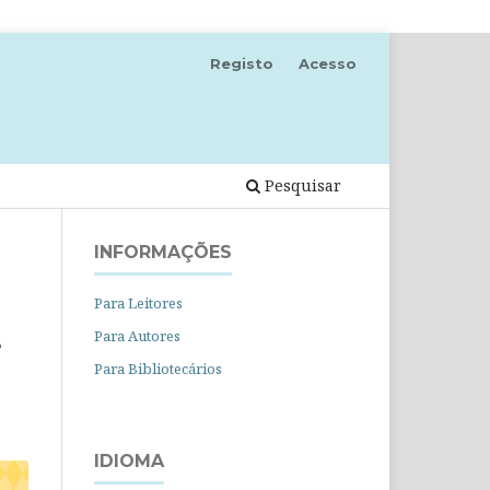
Registo
Acesso
Pesquisar
INFORMAÇÕES
Para Leitores
Para Autores
e
Para Bibliotecários
IDIOMA