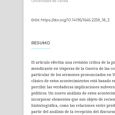
Universidad de Sevilla
DOI:
https://doi.org/10.14195/1645-2259_18_3
RESUMO
El artículo efectúa una revisión crítica de la p
mendicante en vísperas de la Guerra de las c
particular de los sermones pronunciados en Val
clásico de estos acontecimientos está basado 
percibir las verdaderas implicaciones subvers
políticos. Un nuevo análisis de estos acontec
incorporar elementos que son objeto de recie
historiográfica, como las relaciones entre pre
partir del análisis de la recepción del discurs