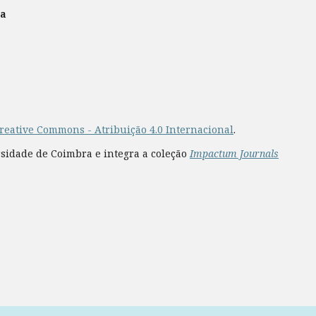
ra
reative Commons - Atribuição 4.0 Internacional
.
rsidade de Coimbra e integra a coleção
Impactum Journals