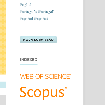
English
Português (Portugal)
Español (España)
NOVA SUBMISSÃO
INDEXED