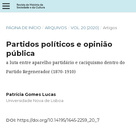
PÁGINA DE INÍCIO
/
ARQUIVOS
/
VOL. 20 (2020)
/
Artigos
Partidos políticos e opinião
pública
a luta entre aparelho partidário e caciquismo dentro do
Partido Regenerador (1870-1910)
Patrícia Gomes Lucas
Universidade Nova de Lisboa
DOI:
https://doi.org/10.14195/1645-2259_20_7