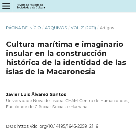
PÁGINA DE INÍCIO
/
ARQUIVOS
/
VOL. 21 (2021)
/
Artigos
Cultura marítima e imaginario
insular en la construcción
histórica de la identidad de las
islas de la Macaronesia
Javier Luis Ãlvarez Santos
Universidade Nova de Lisboa, CHAM-Centro de Humanidades,
Faculdade de Ciências Sociais e Humana
DOI:
https://doi.org/10.14195/1645-2259_21_6